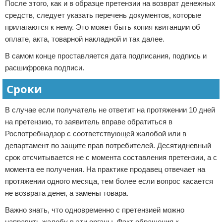
После этого, как и в образце претензии на возврат денежных
средств, следует указать перечень документов, которые
прилагаются к нему. Это может быть копия квитанции об
оплате, акта, товарной накладной и так далее.
В самом конце проставляется дата подписания, подпись и
расшифровка подписи.
Сроки
В случае если получатель не ответит на протяжении 10 дней
на претензию, то заявитель вправе обратиться в
Роспотребнадзор с соответствующей жалобой или в
департамент по защите прав потребителей. Десятидневный
срок отсчитывается не с момента составления претензии, а с
момента ее получения. На практике продавец отвечает на
протяжении одного месяца, тем более если вопрос касается
не возврата денег, а замены товара.
Важно знать, что одновременно с претензией можно
направить жалобу в эти органы. Факт обращения к