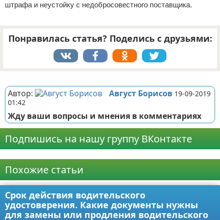
штрафа и неустойку с недобросовестного поставщика.
Понравилась статья? Поделись с друзьями:
Реклама
Автор:
Август Борисов
19-09-2019
01:42
Жду ваши вопросы и мнения в комментариях
Подпишись на нашу группу ВКонтакте
Реклама
Похожие статьи
Срок действия водительского
удостоверения. Какие документы нужны
для замены или продления водительского