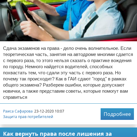
Сдача экзаменов на права - дело очень волнительное. Если
теоретическая часть, занятия на автодроме многими сдается
с первого раза, то этого нельзя сказать о практике вождения
по городу. Немного найдется водителей, способных
похвастать тем, что сдали эту часть с первого раза. Но
почему так происходит? Как в ГАИ сдают "город" в рамках
общего экзамена? Разберем ошибки, которые допускают
новички, а также представим советы, которые помогут вам
справиться
Раиса Сафарова
23-12-2020 10:07
Подробнее
Защита прав потребителей
Как вернуть права после лишения за