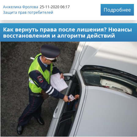
Анжелика Фролова
25-11-2020 06:17
Подробнее
Защита прав потребителей
Как вернуть права после лишения? Нюансы
восстановления и алгоритм действий