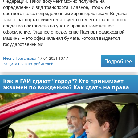
Федерации. Такой документ можно получить на
определенный вид транспорта. Главное, чтобы он
соответствовал определенным характеристикам. Выдача
такого паспорта свидетельствует о том, что транспортное
средство поставлено на учет и прошло таможенное
оформление. Главное определение Паспорт самоходной
машины – это официальная бумага, которая выдается
государственными
Илона Третьякова
17-01-2021 10:17
Подробнее
Защита прав потребителей
Как в ГАИ сдают "город"? Кто принимает
экзамен по вождению? Как сдать на права