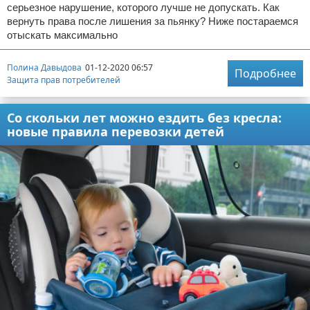
серьезное нарушение, которого лучше не допускать. Как
вернуть права после лишения за пьянку? Ниже постараемся
отыскать максимально
Полина Давыдова
01-12-2020 06:57
Подробнее
Защита прав потребителей
Со скольки лет можно ездить без кресла:
новые правила перевозки детей