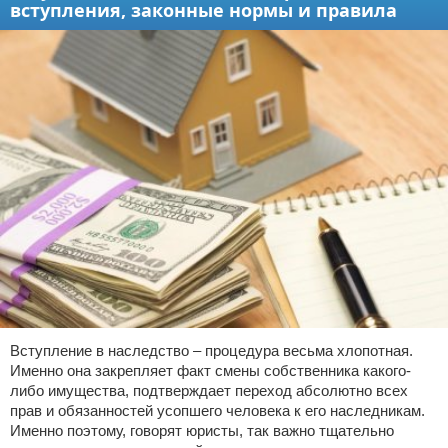
вступления, законные нормы и правила
Право собственности
Исполнительное производство
Судопроизводство
Защита прав потребителей
Вступление в наследство – процедура весьма хлопотная.
Именно она закрепляет факт смены собственника какого-
либо имущества, подтверждает переход абсолютно всех
прав и обязанностей усопшего человека к его наследникам.
Именно поэтому, говорят юристы, так важно тщательно