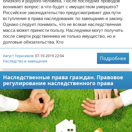
близкого и родного человека. После последних проводов
возникает вопрос: а что будет с имуществом умершего?
Российское законодательство предусматривает два пути
вступления в права наследования: по завещанию и закону.
Однако следует понимать, что не всякая наследственная
масса может принести пользу. Наследники могут получить
после смерти родственника не только имущество, но и
долговые обязательства. Кто
Август Герасимов
07-10-2019 22:04
Подробнее
Наследство и завещания
Наследственные права граждан. Правовое
регулирование наследственного права