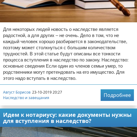
Для некоторых людей новость о наследстве является
радостной, а для других – не очень. Дело в том, что не
каждый человек хорошо разбирается в законодательстве,
поэтому может столкнуться с большим количеством
трудностей. В этой статье будут описаны все тонкости
процесса вступления в наследство по закону. Наследство:
основные сведения Если один из членов семьи умер, то
родственники могут претендовать на его имущество. Для
этого надо вступать в наследство.
Август Борисов
23-10-2019 20:27
Подробнее
Наследство и завещания
Идем к нотариусу: какие документы нужны
для вступления в наследство?