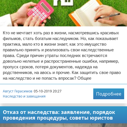
Кто не мечтает хоть раз в жизни, насмотревшись красивых
фильмов, стать богатым наследником. Но, как показывает
практика, мало кто в жизни знает, как это имущество
правильно принять и реализовать свои наследственные
права. Среди причин утраты последних встречаются
довольно нелепые и распространенные ошибки, например,
пропуск сроков, потеря документов, надежда на
родственников, на авось и прочие. Как защитить свое право
на наследство и не попасть впросак? Общее
Август Герасимов
05-10-2019 20:27
Подробнее
Наследство и завещания
Отказ от наследства: заявление, порядок
проведения процедуры, советы юристов