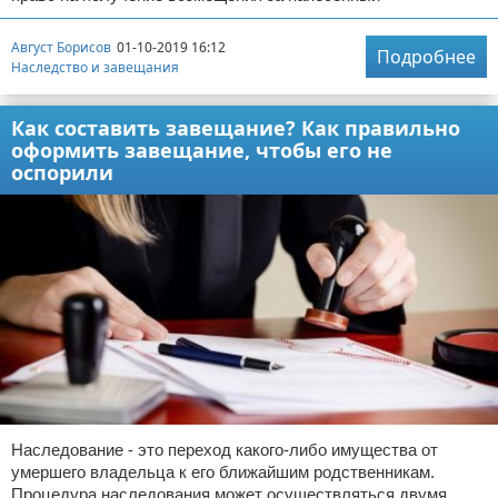
Август Борисов
01-10-2019 16:12
Подробнее
Наследство и завещания
Как составить завещание? Как правильно
оформить завещание, чтобы его не
оспорили
Наследование - это переход какого-либо имущества от
умершего владельца к его ближайшим родственникам.
Процедура наследования может осуществляться двумя