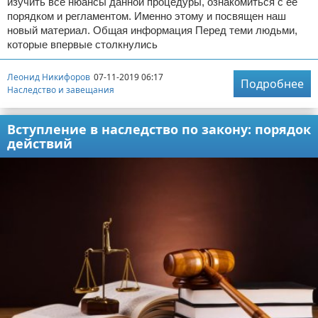
изучить все нюансы данной процедуры, ознакомиться с ее
порядком и регламентом. Именно этому и посвящен наш
новый материал. Общая информация Перед теми людьми,
которые впервые столкнулись
Леонид Никифоров
07-11-2019 06:17
Подробнее
Наследство и завещания
Вступление в наследство по закону: порядок
действий