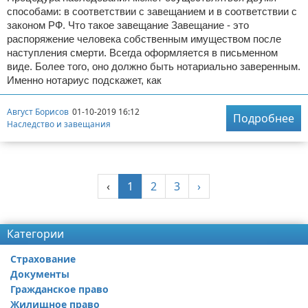
способами: в соответствии с завещанием и в соответствии с
законом РФ. Что такое завещание Завещание - это
распоряжение человека собственным имуществом после
наступления смерти. Всегда оформляется в письменном
виде. Более того, оно должно быть нотариально заверенным.
Именно нотариус подскажет, как
Август Борисов
01-10-2019 16:12
Подробнее
Наследство и завещания
‹
1
2
3
›
Категории
Страхование
Документы
Гражданское право
Жилищное право