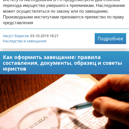
перехода имущества умершего к преемникам. Наследование
может осуществляться по закону или по завещанию.
Производными институтами признаются преемство по праву
представления
Август Борисов
03-10-2019 18:27
Подробнее
Наследство и завещания
Как оформить завещание: правила
составления, документы, образец и советы
юристов