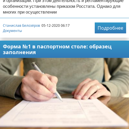
и организаций. При этом деятельность и регламентирующие
особенности установлены приказом Росстата. Однако для
многих при осуществлении
Станислав Белозёров
05-12-2020 06:17
Подробнее
Документы
Форма №1 в паспортном столе: образец
заполнения