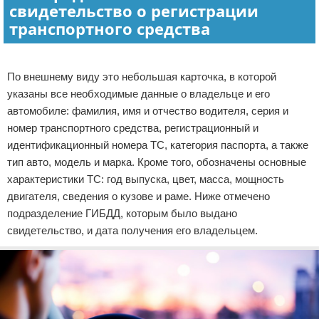
свидетельство о регистрации
Право собственности
транспортного средства
Исполнительное производство
Реклама
По внешнему виду это небольшая карточка, в которой
Судопроизводство
указаны все необходимые данные о владельце и его
автомобиле: фамилия, имя и отчество водителя, серия и
Защита прав потребителей
номер транспортного средства, регистрационный и
идентификационный номера ТС, категория паспорта, а также
тип авто, модель и марка. Кроме того, обозначены основные
характеристики ТС: год выпуска, цвет, масса, мощность
двигателя, сведения о кузове и раме. Ниже отмечено
подразделение ГИБДД, которым было выдано
свидетельство, и дата получения его владельцем.