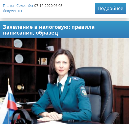
Платон Селезнёв
07-12-2020 06:03
Подробнее
Документы
Заявление в налоговую: правила
написания, образец