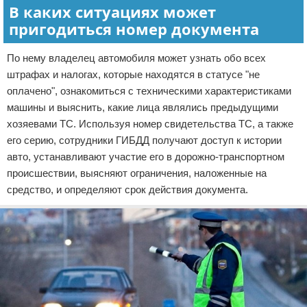
В каких ситуациях может
пригодиться номер документа
По нему владелец автомобиля может узнать обо всех
штрафах и налогах, которые находятся в статусе "не
оплачено", ознакомиться с техническими характеристиками
машины и выяснить, какие лица являлись предыдущими
хозяевами ТС. Используя номер свидетельства ТС, а также
его серию, сотрудники ГИБДД получают доступ к истории
авто, устанавливают участие его в дорожно-транспортном
происшествии, выясняют ограничения, наложенные на
средство, и определяют срок действия документа.