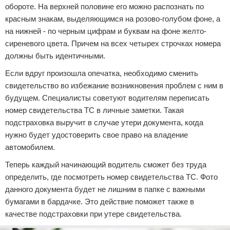
обороте. На верхней половине его можно распознать по
красным знакам, выделяющимся на розово-голубом фоне, а
на нижней - по черным цифрам и буквам на фоне желто-
сиреневого цвета. Причем на всех четырех строчках номера
должны быть идентичными.
Если вдруг произошла опечатка, необходимо сменить
свидетельство во избежание возникновения проблем с ним в
будущем. Специалисты советуют водителям переписать
номер свидетельства ТС в личные заметки. Такая
подстраховка выручит в случае утери документа, когда
нужно будет удостоверить свое право на владение
автомобилем.
Теперь каждый начинающий водитель сможет без труда
определить, где посмотреть номер свидетельства ТС. Фото
данного документа будет не лишним в папке с важными
бумагами в бардачке. Это действие поможет также в
качестве подстраховки при утере свидетельства.