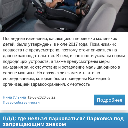
Последние изменения, касающиеся перевозки маленьких
детей, были утверждены в июле 2017 года. Пока никаких
новшеств не предусмотрено, поэтому стоит опираться на
данное законодательство. В нем, в частности указаны нормы
подходящих устройств, а также предусмотрены меры
наказания за их отсутствие и оставление малыша одного в
салоне машины. Но сразу стоит заметить, что по
исследованиям, которые были проведены Всемирной
организацией здравоохранения, смертность
Нина Ильина
13-08-2020 08:22
Подробнее
Право собственности
ПДД: где нельзя парковаться? Парковка под
запрещающим знаком