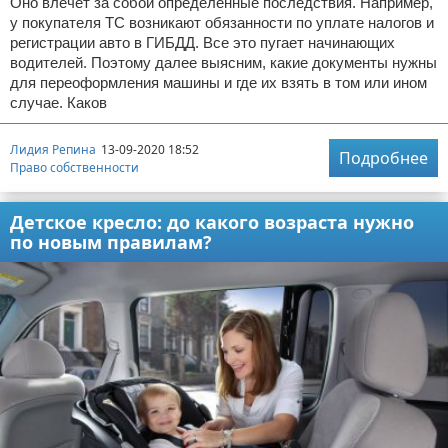
Оно влечет за собой определенные последствия. Например,
у покупателя ТС возникают обязанности по уплате налогов и
регистрации авто в ГИБДД. Все это пугает начинающих
водителей. Поэтому далее выясним, какие документы нужны
для переоформления машины и где их взять в том или ином
случае. Каков
Лидия Репина
13-09-2020 18:52
Подробнее
Право собственности
Детское кресло: до какого возраста нужно
по новым правилам?