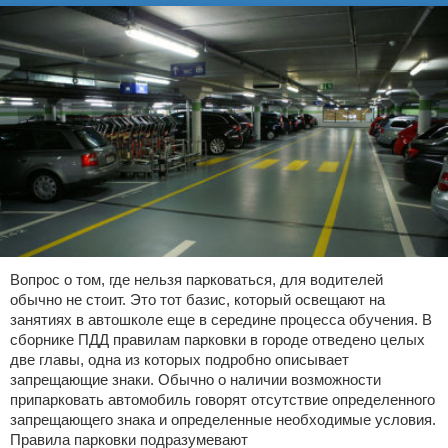
Вопрос о том, где нельзя парковаться, для водителей
обычно не стоит. Это тот базис, который освещают на
занятиях в автошколе еще в середине процесса обучения. В
сборнике ПДД правилам парковки в городе отведено целых
две главы, одна из которых подробно описывает
запрещающие знаки. Обычно о наличии возможности
припарковать автомобиль говорят отсутствие определенного
запрещающего знака и определенные необходимые условия.
Правила парковки подразумевают