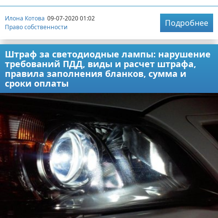
Илона Котова
09-07-2020 01:02
Подробнее
Право собственности
Штраф за светодиодные лампы: нарушение
требований ПДД, виды и расчет штрафа,
правила заполнения бланков, сумма и
сроки оплаты