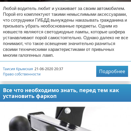
Любой водитель любит и ухаживает за своим автомобилем.
Порой его комплектуют такими немыслимыми аксессуарами,
что сотрудники ГИБДД вынуждены наказывать гражданина и
призывать убрать необоснованные предметы. Одним из
новшеств являются светодиодные лампы, которые шофера
устанавливают порой самостоятельно. Однако далеко не все
понимают, что такое освещение значительно разниться
своими техническими характеристиками от привычных
многим галогенных ламп.
Таисия Крымская
21-06-2020 20:37
Подробнее
Право собственности
Все что необходимо знать, перед тем как
установить фаркоп