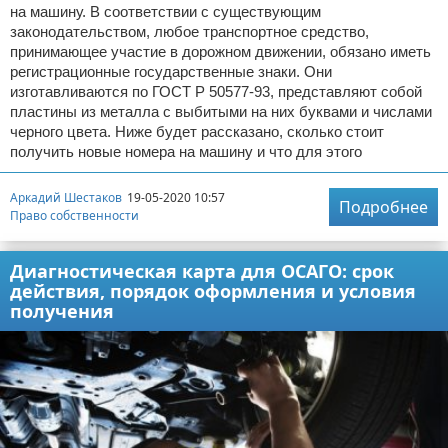
на машину. В соответствии с существующим
законодательством, любое транспортное средство,
принимающее участие в дорожном движении, обязано иметь
регистрационные государственные знаки. Они
изготавливаются по ГОСТ Р 50577-93, представляют собой
пластины из металла с выбитыми на них буквами и числами
черного цвета. Ниже будет рассказано, сколько стоит
получить новые номера на машину и что для этого
Аркадий Шестаков
19-05-2020 10:57
Подробнее
Право собственности
Диагностическая карта для ОСАГО: срок
действия, порядок оформления и условия
получения