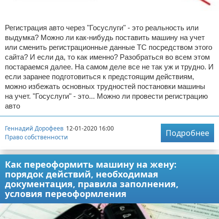
Регистрация авто через "Госуслуги" - это реальность или
выдумка? Можно ли как-нибудь поставить машину на учет
или сменить регистрационные данные ТС посредством этого
сайта? И если да, то как именно? Разобраться во всем этом
постараемся далее. На самом деле все не так уж и трудно. И
если заранее подготовиться к предстоящим действиям,
можно избежать основных трудностей постановки машины
на учет. "Госуслуги" - это... Можно ли провести регистрацию
авто
Геннадий Дорофеев
12-01-2020 16:00
Подробнее
Право собственности
Как переоформить машину на жену:
порядок действий, необходимая
документация, правила заполнения,
условия переоформления