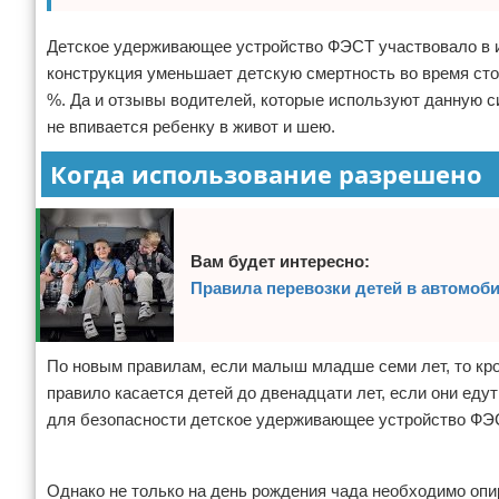
Детское удерживающее устройство ФЭСТ участвовало в и
конструкция уменьшает детскую смертность во время сто
%. Да и отзывы водителей, которые используют данную с
не впивается ребенку в живот и шею.
Когда использование разрешено
Вам будет интересно:
Правила перевозки детей в автомоби
По новым правилам, если малыш младше семи лет, то кро
правило касается детей до двенадцати лет, если они еду
для безопасности детское удерживающее устройство ФЭ
Реклама
Однако не только на день рождения чада необходимо оп