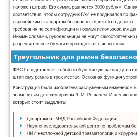
наложен штраф. Его сумма равняется 3000 рублям. Одн
соответствия, чтобы сотрудник ГАИ не придирался по фак
европейским стандартам безопасности детей на дорогах -
требования по сертификации и нормам использования да
Иными словами, рукодельницы не могут самостоятельно 
разрешительные бумаги и проходить все испытания.
Треугольник для ремня безопасно
ФЭСТ представляет собой особую мягкую накладку, по ф
штатному ремню в трех местах. Основная функция устройс
Конструкция была изобретена заслуженным инженером В.
знаменитым детским врачом Л. М. Рошалем. Изделию дове
которых стоит выделить:
Департамент МВД Российской Федерации.
Научно-исследовательский центр по проблемам без
НИИ неотложной детской травматологии и хирургии