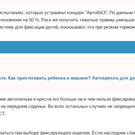
спытаниях, которые устраивал концерн "АвтоВАЗ". По данным т
лкновения на 50 %. Риск же получить тяжелые травмы уменьшен
истему для фиксации детей, показывают, что при резком тормо
ле. Как пристегивать ребенка в машине? Автокресло для де
ме автолюльки и кресла его больше ни в чем нельзя фиксирова
т на переднем сиденье. Во всех остальных случаях не запрещен
СТ.
ираться при выборе фиксирующего изделия. Если наследник сли