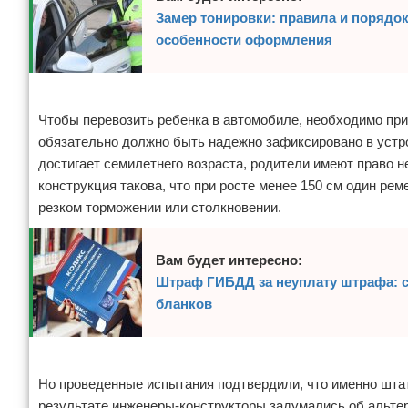
Замер тонировки: правила и порядок
особенности оформления
Реклама
Чтобы перевозить ребенка в автомобиле, необходимо при
обязательно должно быть надежно зафиксировано в устр
достигает семилетнего возраста, родители имеют право н
конструкция такова, что при росте менее 150 см один ре
резком торможении или столкновении.
Вам будет интересно:
Штраф ГИБДД за неуплату штрафа: с
бланков
Реклама
Но проведенные испытания подтвердили, что именно шта
результате инженеры-конструкторы задумались об альтер