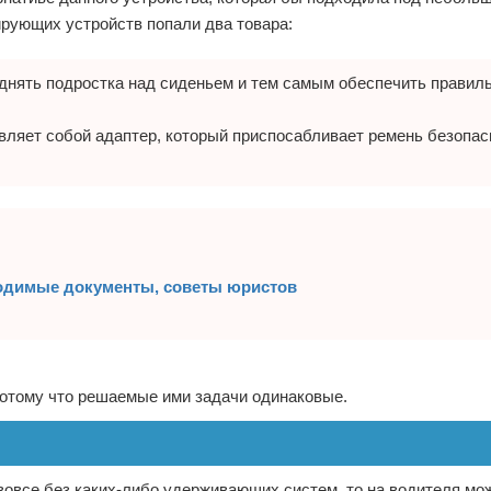
ирующих устройств попали два товара:
поднять подростка над сиденьем и тем самым обеспечить правил
ляет собой адаптер, который приспосабливает ремень безопас
ходимые документы, советы юристов
 потому что решаемые ими задачи одинаковые.
 вовсе без каких-либо удерживающих систем, то на водителя мо