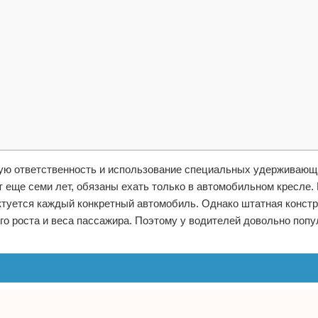
ую ответственность и использование специальных удерживающи
еще семи лет, обязаны ехать только в автомобильном кресле.
ктуется каждый конкретный автомобиль. Однако штатная констр
го роста и веса пассажира. Поэтому у водителей довольно поп