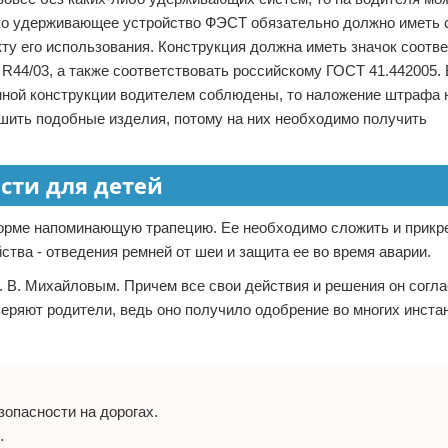
ако удерживающее устройство ФЭСТ обязательно должно иметь 
ту его использования. Конструкция должна иметь значок соотв
 R44/03, а также соответствовать российскому ГОСТ 41.442005.
нной конструкции водителем соблюдены, то наложение штрафа н
шить подобные изделия, потому на них необходимо получить
сти для детей
орме напоминающую трапецию. Ее необходимо сложить и прикре
тва - отведения ремней от шеи и защита ее во время аварии.
 В. Михайловым. Причем все свои действия и решения он согл
ряют родители, ведь оно получило одобрение во многих инста
опасности на дорогах.
.