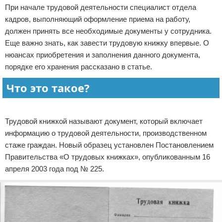
При начале трудовой деятельности специалист отдела
Право собственности
кадров, выполняющий оформление приема на работу,
должен принять все необходимые документы у сотрудника.
Исполнительное производство
Еще важно знать, как завести трудовую книжку впервые. О
нюансах приобретения и заполнения данного документа,
Судопроизводство
порядке его хранения рассказано в статье.
Защита прав потребителей
Что это такое?
Реклама
Трудовой книжкой называют документ, который включает
информацию о трудовой деятельности, производственном
стаже граждан. Новый образец установлен Постановлением
Правительства «О трудовых книжках», опубликованным 16
апреля 2003 года под № 225.