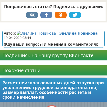
Понравилась статья? Поделись с друзьями:
Реклама
Автор:
Эвелина Новикова
19-04-2020 03:44
Жду ваши вопросы и мнения в комментариях
Подпишись на нашу группу ВКонтакте
Реклама
Похожие статьи
Расчет неиспользованных дней отпуска при
увольнении: трудовое законодательство,
размер выплат, особенности расчета и
сроки начисления