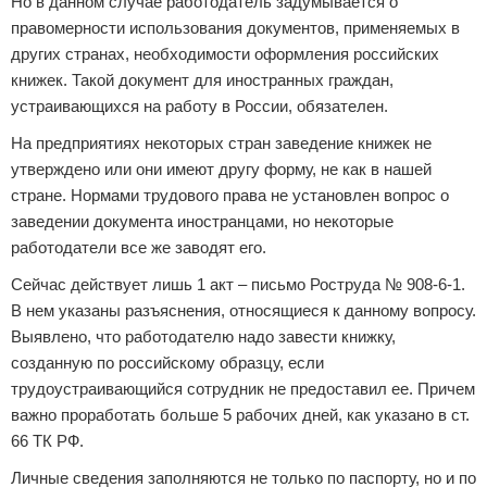
Но в данном случае работодатель задумывается о
правомерности использования документов, применяемых в
других странах, необходимости оформления российских
книжек. Такой документ для иностранных граждан,
устраивающихся на работу в России, обязателен.
На предприятиях некоторых стран заведение книжек не
утверждено или они имеют другу форму, не как в нашей
стране. Нормами трудового права не установлен вопрос о
заведении документа иностранцами, но некоторые
работодатели все же заводят его.
Сейчас действует лишь 1 акт – письмо Роструда № 908-6-1.
В нем указаны разъяснения, относящиеся к данному вопросу.
Выявлено, что работодателю надо завести книжку,
созданную по российскому образцу, если
трудоустраивающийся сотрудник не предоставил ее. Причем
важно проработать больше 5 рабочих дней, как указано в ст.
66 ТК РФ.
Личные сведения заполняются не только по паспорту, но и по