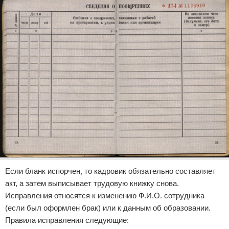
Если бланк испорчен, то кадровик обязательно составляет
акт, а затем выписывает трудовую книжку снова.
Исправления относятся к изменению Ф.И.О. сотрудника
(если был оформлен брак) или к данным об образовании.
Правила исправления следующие: