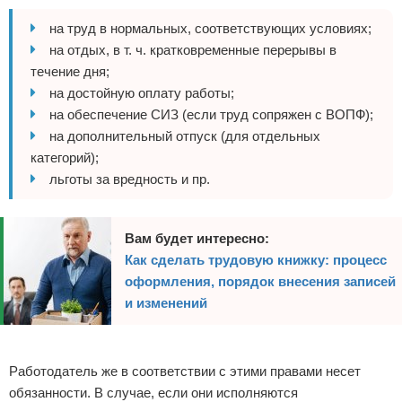
на труд в нормальных, соответствующих условиях;
на отдых, в т. ч. кратковременные перерывы в
течение дня;
на достойную оплату работы;
на обеспечение СИЗ (если труд сопряжен с ВОПФ);
на дополнительный отпуск (для отдельных
категорий);
льготы за вредность и пр.
Вам будет интересно:
Как сделать трудовую книжку: процесс
оформления, порядок внесения записей
и изменений
Реклама
Работодатель же в соответствии с этими правами несет
обязанности. В случае, если они исполняются