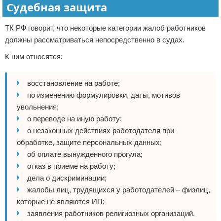
Судебная защита
ТК РФ говорит, что некоторые категории жалоб работников
должны рассматриваться непосредственно в судах.
К ним относятся:
восстановление на работе;
по изменению формулировки, даты, мотивов
увольнения;
о переводе на иную работу;
о незаконных действиях работодателя при
обработке, защите персональных данных;
об оплате вынужденного прогула;
отказ в приеме на работу;
дела о дискриминации;
жалобы лиц, трудящихся у работодателей – физлиц,
которые не являются ИП;
заявления работников религиозных организаций.