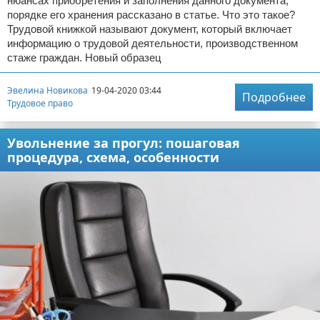
нюансах приобретения и заполнения данного документа,
порядке его хранения рассказано в статье. Что это такое?
Трудовой книжкой называют документ, который включает
информацию о трудовой деятельности, производственном
стаже граждан. Новый образец
Эвелина Новикова
19-04-2020 03:44
Подробнее
Трудовое право
Увольнение за прогул: пошаговая
процедура, схема, особенности