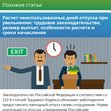
Похожие статьи
Расчет неиспользованных дней отпуска при
увольнении: трудовое законодательство,
размер выплат, особенности расчета и
сроки начисления
Законодательство Российской Федерации в соответствии со
122-й статьей Трудового Кодекса обязывает работодателя
предоставлять ежегодный отпуск своим сотрудникам. Норма
длительности отпуска, утвержденная Российским