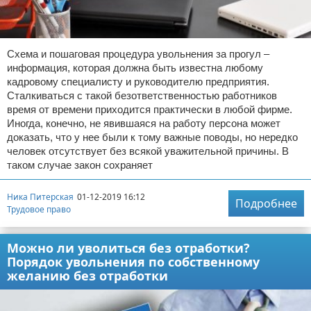
Схема и пошаговая процедура увольнения за прогул –
информация, которая должна быть известна любому
кадровому специалисту и руководителю предприятия.
Сталкиваться с такой безответственностью работников
время от времени приходится практически в любой фирме.
Иногда, конечно, не явившаяся на работу персона может
доказать, что у нее были к тому важные поводы, но нередко
человек отсутствует без всякой уважительной причины. В
таком случае закон сохраняет
Ника Питерская
01-12-2019 16:12
Подробнее
Трудовое право
Можно ли уволиться без отработки?
Порядок увольнения по собственному
желанию без отработки