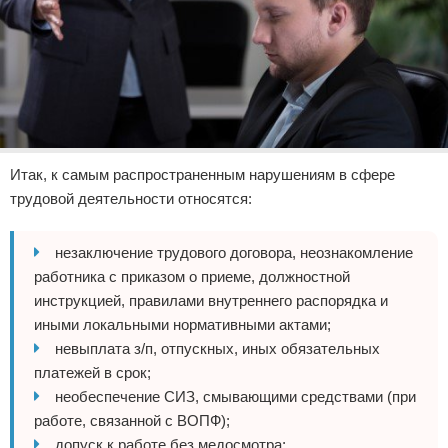
Итак, к самым распространенным нарушениям в сфере
трудовой деятельности относятся:
незаключение трудового договора, неознакомление
работника с приказом о приеме, должностной
инструкцией, правилами внутреннего распорядка и
иными локальными нормативными актами;
невыплата з/п, отпускных, иных обязательных
платежей в срок;
необеспечение СИЗ, смывающими средствами (при
работе, связанной с ВОПФ);
допуск к работе без медосмотра;