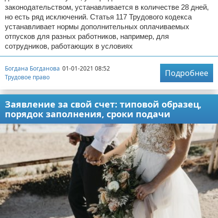
законодательством, устанавливается в количестве 28 дней,
но есть ряд исключений. Статья 117 Трудового кодекса
устанавливает нормы дополнительных оплачиваемых
отпусков для разных работников, например, для
сотрудников, работающих в условиях
Богдана Богданова
01-01-2021 08:52
Подробнее
Трудовое право
Заявление за свой счет: типовой образец,
порядок заполнения, сроки подачи