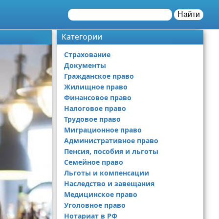
Найти
Категории
Страхование
Документы
Гражданское право
Жилищное право
Финансовое право
Налоговое право
Трудовое право
Миграционное право
Административное право
Пенсия, пособия и льготы
Семейное право
Льготы и компенсации
Наследство и завещания
Медицинское право
Уголовное право
Нотариат в РФ