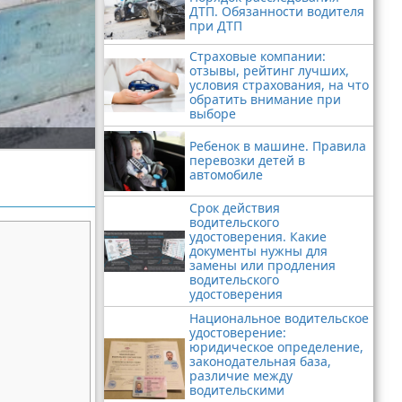
ДТП. Обязанности водителя
при ДТП
Страховые компании:
отзывы, рейтинг лучших,
условия страхования, на что
обратить внимание при
выборе
Ребенок в машине. Правила
перевозки детей в
автомобиле
Срок действия
водительского
удостоверения. Какие
документы нужны для
замены или продления
водительского
удостоверения
Национальное водительское
удостоверение:
юридическое определение,
законодательная база,
различие между
водительскими