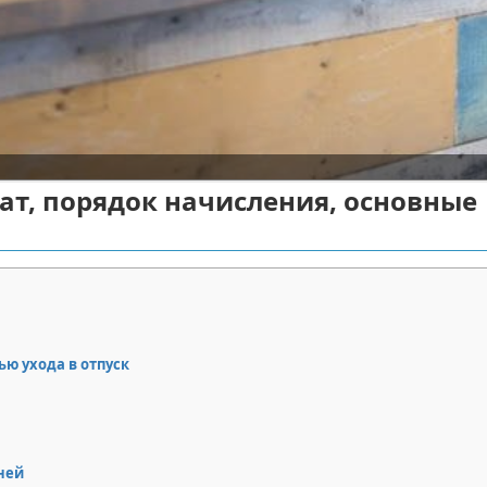
ат, порядок начисления, основные
ю ухода в отпуск
ней