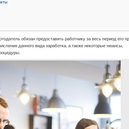
латы
отодатель обязан предоставить работнику за весь период его п
исления данного вида заработка, а также некоторые нюансы,
роцедуры.