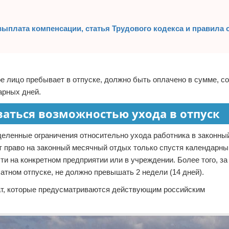
выплата компенсации, статья Трудового кодекса и правила
орое лицо пребывает в отпуске, должно быть оплачено в сумме, 
арных дней.
ваться возможностью ухода в отпуск
деленные ограничения относительно ухода работника в законный
т право на законный месячный отдых только спустя календарны
 на конкретном предприятии или в учреждении. Более того, за 
атном отпуске, не должно превышать 2 недели (14 дней).
ат, которые предусматриваются действующим российским