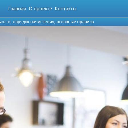
Главная
О проекте
Контакты
ыплат, порядок начисления, основные правила