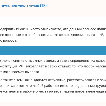
тпуск при увольнении (ТК)
едприятиях очень часто отмечают то, что данный процесс явля
ее основные его особенности, а также разъяснения положений,
о вопроса.
плено понятие отпускных выплат, а также определены их осно
онституция РФ) закрепляет в своих статьях то, что любой челов
ассматриваемая выплата.
а также с тем, как выдаются отпускные, рассматриваются в зак
о говорится о том, что любой работник имеет определенные трудо
отной платы и рабочего места на весь период пребывания лица 