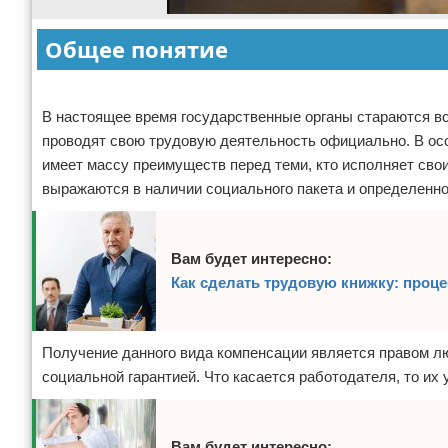
Общее понятие
Реклама
В настоящее время государственные органы стараются в
проводят свою трудовую деятельность официально. В осо
имеет массу преимуществ перед теми, кто исполняет сво
выражаются в наличии социального пакета и определенног
Вам будет интересно:
Как сделать трудовую книжку: проц
Получение данного вида компенсации является правом лю
социальной гарантией. Что касается работодателя, то их у
Вам будет интересно: