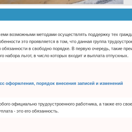
семи возможными методами осуществлять поддержку тех гражд
бенности это проявляется в том, что данная группа трудоустр
и обязанности в свободно порядке. В первую очередь, такие пр
о набора льгот, в число которых входит и выплата отпускных.
есс оформления, порядок внесения записей и изменений
бого официально трудоустроенного работника, а также его сво
плата - это его обязанность.