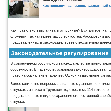
Компенсация за неиспользованный о
Реклама
Как правильно выплачивать отпускные? Бухгалтеры на пр
сложным, так как имеет массу тонкостей. Рассмотрим дал
представленных в законодательстве относительно данног
Законодательное регулирование
В современном российском законодательстве прямо закре
особенности. В частности, основной закон государства (К
право на социальные гарантии. Одной из них является р
Более конкретно вопросы, связанные с данным понятием, 
отпусках", а также в Трудовом кодексе, в ст. 114 которог
представленные в виде сохранения его постоянной зараб
отпуске.