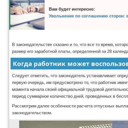
Вам будет интересно:
Увольнение по соглашению сторон: 
Реклама
В законодательстве сказано и то, что все то время, кот
размер его заработной платы, определенной за 28 календ
Когда работник может воспользо
Следует отметить, что законодатель устанавливает опре
первую очередь, им предусмотрено то, что работник имее
момента начала своей официальной трудовой деятельности
период суммарное количество дней, проведенных в беспл
Рассмотрим далее особенности расчета отпускных выпл
законодательством.