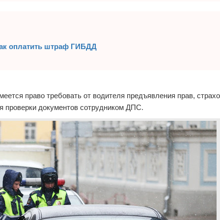
как оплатить штраф ГИБДД
меется право требовать от водителя предъявления прав, страхо
ля проверки документов сотрудником ДПС.