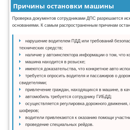
Причины остановки машины
Проверка документов сотрудниками ДПС разрешается иск
основаниями. К самым распространенным причинам остано
нарушение водителем ПДД или требований безопас
технических средств;
наличие у автоинспектора информации о том, что 
машина находится в розыске;
имеются доказательства, что конкретное авто испо
требуется опросить водителя и пассажиров о доро
свидетелями;
привлечение граждан, находящихся в машине, в ка
автомобиль требуется сотруднику ГИБДД;
осуществляется регулировка дорожного движения, 
шоферов;
водители привлекаются к оказанию помощи участн
проведение специальных рейдов.