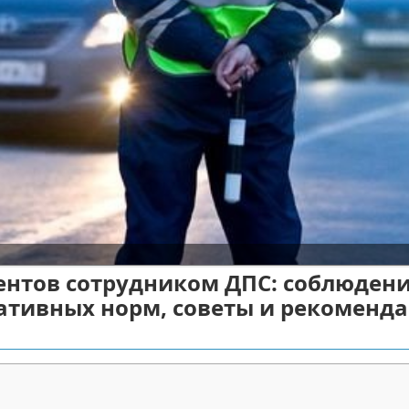
ентов сотрудником ДПС: соблюден
ативных норм, советы и рекоменд