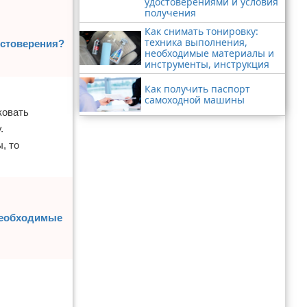
удостоверениями и условия
получения
Как снимать тонировку:
техника выполнения,
остоверения?
необходимые материалы и
инструменты, инструкция
Как получить паспорт
самоходной машины
ковать
.
, то
необходимые