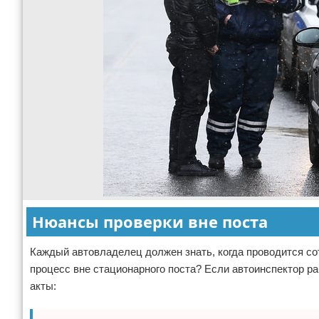
Нюансы проверки вне поста
Каждый автовладелец должен знать, когда проводится с
процесс вне стационарного поста? Если автоинспектор р
акты: