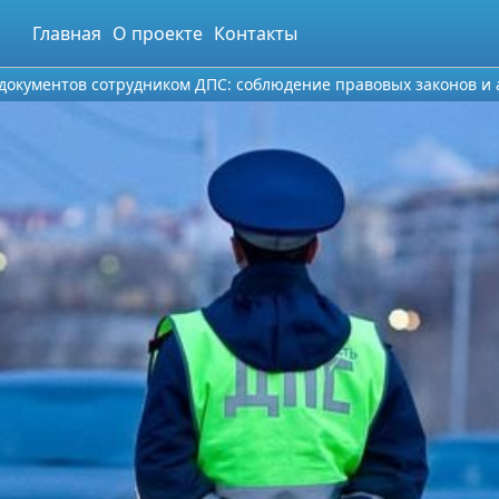
Главная
О проекте
Контакты
документов сотрудником ДПС: соблюдение правовых законов и