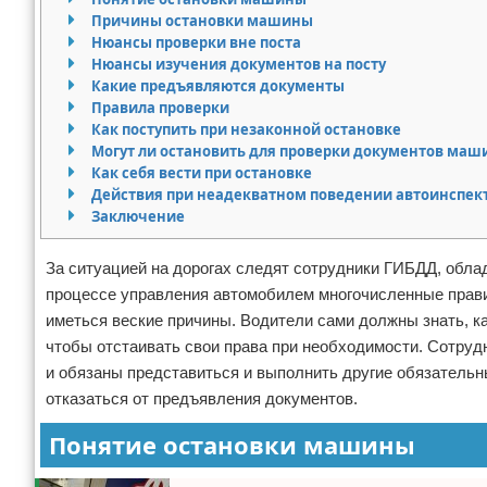
Причины остановки машины
Право собственности
Нюансы проверки вне поста
Нюансы изучения документов на посту
Исполнительное производство
Какие предъявляются документы
Правила проверки
Как поступить при незаконной остановке
Судопроизводство
Могут ли остановить для проверки документов ма
Как себя вести при остановке
Защита прав потребителей
Действия при неадекватном поведении автоинспек
Заключение
За ситуацией на дорогах следят сотрудники ГИБДД, обл
процессе управления автомобилем многочисленные прав
иметься веские причины. Водители сами должны знать, к
чтобы отстаивать свои права при необходимости. Сотруд
и обязаны представиться и выполнить другие обязательн
отказаться от предъявления документов.
Понятие остановки машины