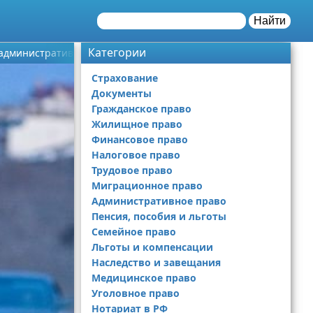
Найти
Категории
 административных норм, советы и рекомендации юристов
Страхование
Документы
Гражданское право
Жилищное право
Финансовое право
Налоговое право
Трудовое право
Миграционное право
Административное право
Пенсия, пособия и льготы
Семейное право
Льготы и компенсации
Наследство и завещания
Медицинское право
Уголовное право
Нотариат в РФ