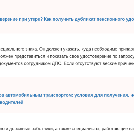
верение при утере? Как получить дубликат пенсионного уд
ециального знака. Он должен указать, куда необходимо припар
лжен представиться и показать свое удостоверение по запросу
документов сотрудником ДПС. Если отсутствуют веские причины
зов автомобильным транспортом: условия для получения, 
 водителей
но и дорожные работники, а также специалисты, работающие на