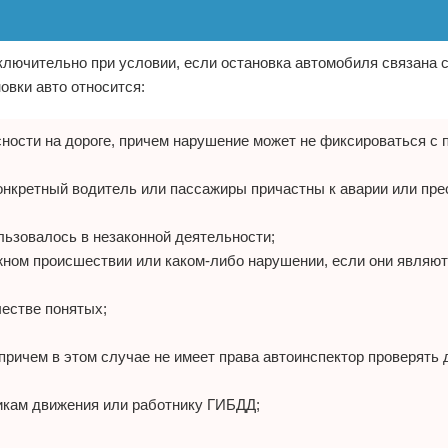
лючительно при условии, если остановка автомобиля связана 
вки авто относится:
ности на дороге, причем нарушение может не фиксироваться с
конкретный водитель или пассажиры причастны к аварии или пр
льзовалось в незаконной деятельности;
жном происшествии или каком-либо нарушении, если они являю
честве понятых;
причем в этом случае не имеет права автоинспектор проверять
икам движения или работнику ГИБДД;