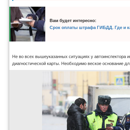
Вам будет интересно:
Срок оплаты штрафа ГИБДД. Где и 
Реклама
Не во всех вышеуказанных ситуациях у автоинспектора и
диагностической карты. Необходимо веское основание д