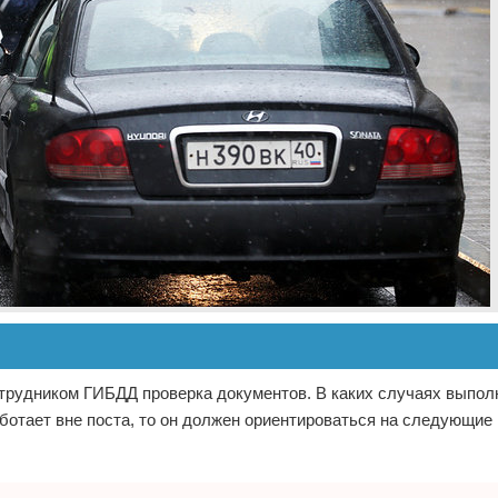
отрудником ГИБДД проверка документов. В каких случаях выпол
аботает вне поста, то он должен ориентироваться на следующи