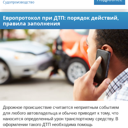
Судопроизводство
Европротокол при ДТП: порядок действий,
правила заполнения
Дорожное происшествие считается неприятным событием
для любого автовладельца и обычно приводит к тому, что
наносится определенный урон транспортному средству. В
оформлении такого ДТП необходима помощь