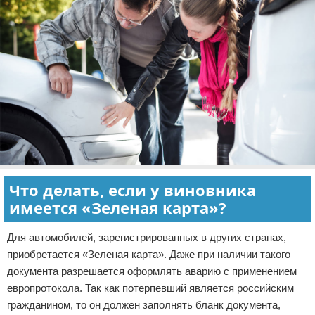
Что делать, если у виновника
имеется «Зеленая карта»?
Для автомобилей, зарегистрированных в других странах,
приобретается «Зеленая карта». Даже при наличии такого
документа разрешается оформлять аварию с применением
европротокола. Так как потерпевший является российским
гражданином, то он должен заполнять бланк документа,