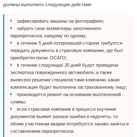
должны выполнить следующие действия:
зафиксировать машины на фотографиях;
забрать свои экземпляры заполненного
европротокола, каждому по одному;
в течение 5 дней потерпевшей стороне требуется
передать документы в страховую компанию, где был
приобретен полис ОСАГО;
в течение следующих 20 дней будет проведена
экспертиза поврежденного автомобиля, а также
вынесено решение специалистами компании, какая
компенсация будет выплачена застрахованному лицу;
производится ремонт на основании выплаченной
суммы;
если страховая компания в процессе изучения
документов выявит разные ошибки и недочеты, то
обоим участникам аварии потребуется заново заняться
составлением европротокола.