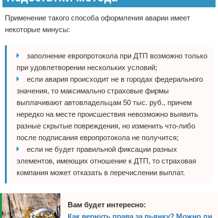
Применение такого способа оформления аварии имеет
некоторые минусы:
заполнение европротокола при ДТП возможно только
при удовлетворении нескольких условий;
если авария происходит не в городах федерального
значения, то максимально страховые фирмы
выплачивают автовладельцам 50 тыс. руб., причем
нередко на месте происшествия невозможно выявить
разные скрытые повреждения, но изменить что-либо
после подписания европротокола не получится;
если не будет правильной фиксации разных
элементов, имеющих отношение к ДТП, то страховая
компания может отказать в перечислении выплат.
Вам будет интересно:
Как вернуть права за пьянку? Можно ли