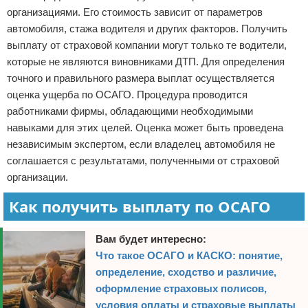
организациями. Его стоимость зависит от параметров
Право собственности
автомобиля, стажа водителя и других факторов. Получить
выплату от страховой компании могут только те водители,
Исполнительное производство
которые не являются виновниками ДТП. Для определения
точного и правильного размера выплат осуществляется
Судопроизводство
оценка ущерба по ОСАГО. Процедура проводится
работниками фирмы, обладающими необходимыми
Защита прав потребителей
навыками для этих целей. Оценка может быть проведена
независимым экспертом, если владелец автомобиля не
соглашается с результатами, полученными от страховой
организации.
Как получить выплату по ОСАГО
Вам будет интересно:
Что такое ОСАГО и КАСКО: понятие,
определение, сходство и различие,
оформление страховых полисов,
условия оплаты и страховые выплаты