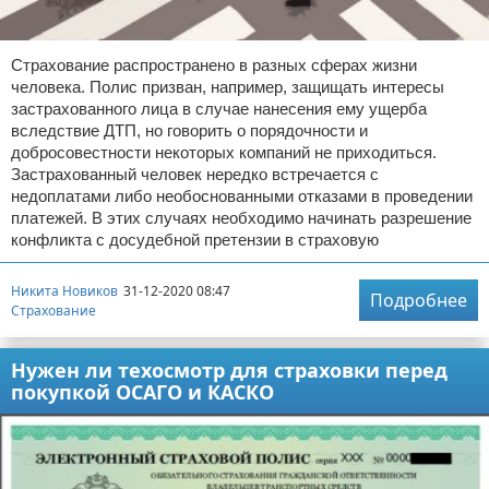
Страхование распространено в разных сферах жизни
человека. Полис призван, например, защищать интересы
застрахованного лица в случае нанесения ему ущерба
вследствие ДТП, но говорить о порядочности и
добросовестности некоторых компаний не приходиться.
Застрахованный человек нередко встречается с
недоплатами либо необоснованными отказами в проведении
платежей. В этих случаях необходимо начинать разрешение
конфликта с досудебной претензии в страховую
Никита Новиков
31-12-2020 08:47
Подробнее
Страхование
Нужен ли техосмотр для страховки перед
покупкой ОСАГО и КАСКО