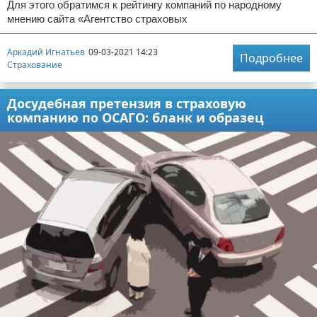
Для этого обратимся к рейтингу компаний по народному
мнению сайта «Агентство страховых
Аркадий Игнатьев
09-03-2021 14:23
Подробнее
Страхование
Досудебная претензия в страховую
компанию по ОСАГО: бланк и образец