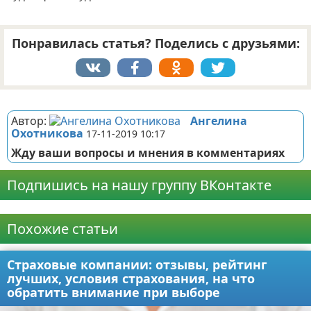
Понравилась статья? Поделись с друзьями:
Реклама
Автор:
Ангелина
Охотникова
17-11-2019 10:17
Жду ваши вопросы и мнения в комментариях
Подпишись на нашу группу ВКонтакте
Реклама
Похожие статьи
Страховые компании: отзывы, рейтинг
лучших, условия страхования, на что
обратить внимание при выборе