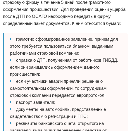
страховую фирму в течение 5 дней после грамотного
оформления происшествия. Для проведения оценки ущерба
после ДТП по ОСАГО необходимо передать в фирму
определенный пакет документов. К ним относятся бумаги:
грамотно сформированное заявление, причем для
этого требуется пользоваться бланком, выданным
работниками страховой компании;
справка о ДТП, полученная от работников ГИБДД,
если они занимались оформлением данного
происшествия;
если участники аварии приняли решение о
самостоятельном оформлении, то сотрудникам
страховой компании передается европротокол;
паспорт заявителя;
документы на автомобиль, представленные
свидетельством о регистрации и ПТС;
реквизиты банковского счета, открытого на
заявителя, куда будут переведены средства от