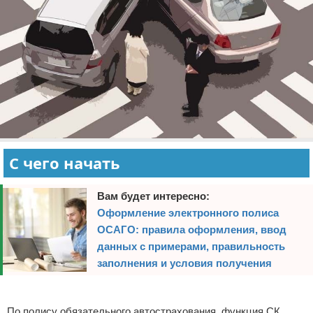
С чего начать
Вам будет интересно:
Оформление электронного полиса
ОСАГО: правила оформления, ввод
данных с примерами, правильность
заполнения и условия получения
Реклама
По полису обязательного автострахования, функция СК