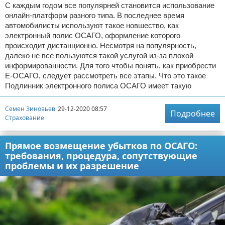
С каждым годом все популярней становится использование
онлайн-платформ разного типа. В последнее время
автомобилисты используют такое новшество, как
электронный полис ОСАГО, оформление которого
происходит дистанционно. Несмотря на популярность,
далеко не все пользуются такой услугой из-за плохой
информированности. Для того чтобы понять, как приобрести
Е-ОСАГО, следует рассмотреть все этапы. Что это такое
Подлинник электронного полиса ОСАГО имеет такую
Семен Зиновьев
29-12-2020 08:57
Подробнее
Страхование
Прямое возмещение убытков по ОСАГО:
требования, процедура, сопутствующие
проблемы и их разрешение