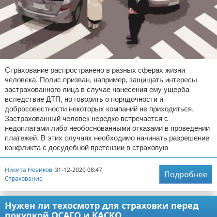
Страхование распространено в разных сферах жизни
человека. Полис призван, например, защищать интересы
застрахованного лица в случае нанесения ему ущерба
вследствие ДТП, но говорить о порядочности и
добросовестности некоторых компаний не приходиться.
Застрахованный человек нередко встречается с
недоплатами либо необоснованными отказами в проведении
платежей. В этих случаях необходимо начинать разрешение
конфликта с досудебной претензии в страховую
Никита Новиков
31-12-2020 08:47
Подробнее
Страхование
Нужен ли техосмотр для страховки перед
покупкой ОСАГО и КАСКО