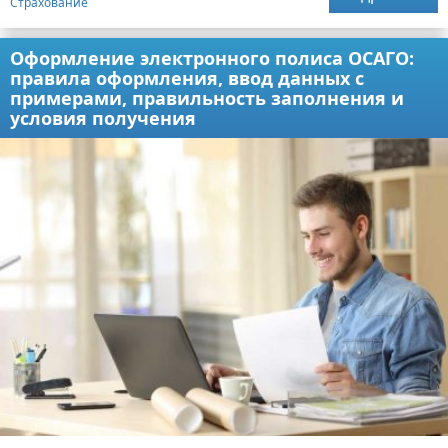
Страхование
Оформление электронного полиса ОСАГО:
правила оформления, ввод данных с
примерами, правильность заполнения и
условия получения