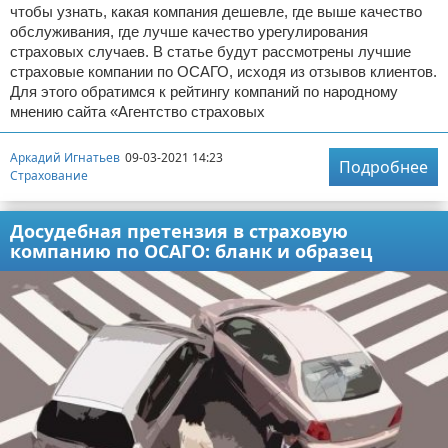
чтобы узнать, какая компания дешевле, где выше качество
обслуживания, где лучше качество урегулирования
страховых случаев. В статье будут рассмотрены лучшие
страховые компании по ОСАГО, исходя из отзывов клиентов.
Для этого обратимся к рейтингу компаний по народному
мнению сайта «Агентство страховых
Аркадий Игнатьев
09-03-2021 14:23
Подробнее
Страхование
Досудебная претензия в страховую
компанию по ОСАГО: бланк и образец