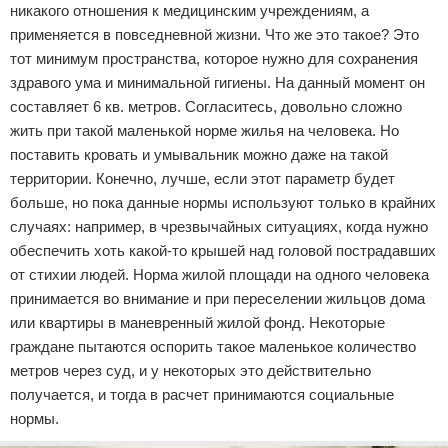
никакого отношения к медицинским учреждениям, а
применяется в повседневной жизни. Что же это такое? Это
тот минимум пространства, которое нужно для сохранения
здравого ума и минимальной гигиены. На данный момент он
составляет 6 кв. метров. Согласитесь, довольно сложно
жить при такой маленькой норме жилья на человека. Но
поставить кровать и умывальник можно даже на такой
территории. Конечно, лучше, если этот параметр будет
больше, но пока данные нормы используют только в крайних
случаях: например, в чрезвычайных ситуациях, когда нужно
обеспечить хоть какой-то крышей над головой пострадавших
от стихии людей. Норма жилой площади на одного человека
принимается во внимание и при переселении жильцов дома
или квартиры в маневренный жилой фонд. Некоторые
граждане пытаются оспорить такое маленькое количество
метров через суд, и у некоторых это действительно
получается, и тогда в расчет принимаются социальные
нормы.