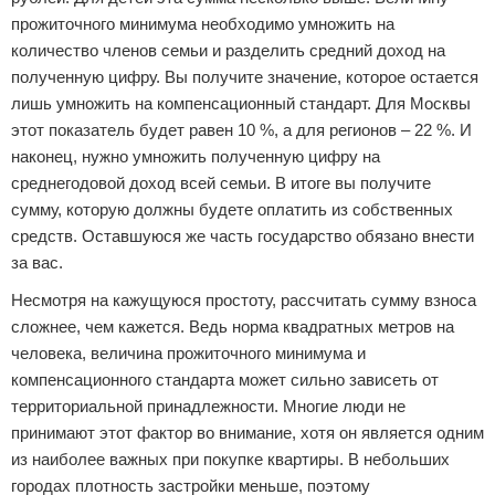
прожиточного минимума необходимо умножить на
количество членов семьи и разделить средний доход на
полученную цифру. Вы получите значение, которое остается
лишь умножить на компенсационный стандарт. Для Москвы
этот показатель будет равен 10 %, а для регионов – 22 %. И
наконец, нужно умножить полученную цифру на
среднегодовой доход всей семьи. В итоге вы получите
сумму, которую должны будете оплатить из собственных
средств. Оставшуюся же часть государство обязано внести
за вас.
Несмотря на кажущуюся простоту, рассчитать сумму взноса
сложнее, чем кажется. Ведь норма квадратных метров на
человека, величина прожиточного минимума и
компенсационного стандарта может сильно зависеть от
территориальной принадлежности. Многие люди не
принимают этот фактор во внимание, хотя он является одним
из наиболее важных при покупке квартиры. В небольших
городах плотность застройки меньше, поэтому