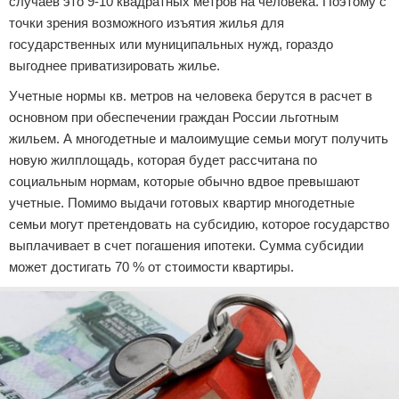
случаев это 9-10 квадратных метров на человека. Поэтому с
точки зрения возможного изъятия жилья для
государственных или муниципальных нужд, гораздо
выгоднее приватизировать жилье.
Учетные нормы кв. метров на человека берутся в расчет в
основном при обеспечении граждан России льготным
жильем. А многодетные и малоимущие семьи могут получить
новую жилплощадь, которая будет рассчитана по
социальным нормам, которые обычно вдвое превышают
учетные. Помимо выдачи готовых квартир многодетные
семьи могут претендовать на субсидию, которое государство
выплачивает в счет погашения ипотеки. Сумма субсидии
может достигать 70 % от стоимости квартиры.