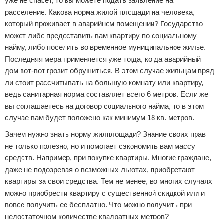
уже не спасет, то вы можете подать заявление на
расселение. Какова норма жилой площади на человека,
который проживает в аварийном помещении? Государство
может либо предоставить вам квартиру по социальному
найму, либо поселить во временное муниципальное жилье.
Последняя мера применяется уже тогда, когда аварийный
дом вот-вот грозит обрушиться. В этом случае жильцам вряд
ли стоит рассчитывать на большую комнату или квартиру,
ведь санитарная норма составляет всего 6 метров. Если же
вы соглашаетесь на договор социального найма, то в этом
случае вам будет положено как минимум 18 кв. метров.
Зачем нужно знать норму жилплощади? Знание своих прав
не только полезно, но и помогает сэкономить вам массу
средств. Например, при покупке квартиры. Многие граждане,
даже не подозревая о возможных льготах, приобретают
квартиры за свои средства. Тем не менее, во многих случаях
можно приобрести квартиру с существенной скидкой или и
вовсе получить ее бесплатно. Что можно получить при
недостаточном количестве квадратных метров?