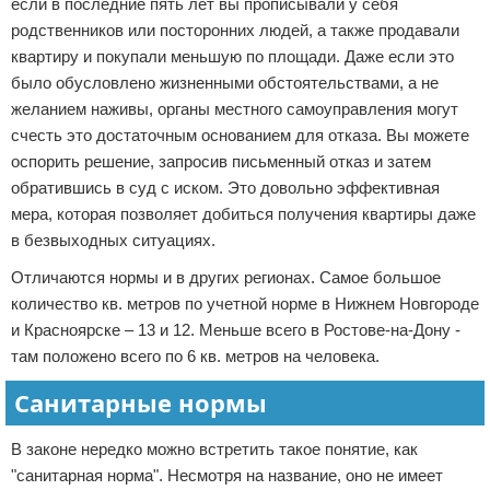
если в последние пять лет вы прописывали у себя
родственников или посторонних людей, а также продавали
квартиру и покупали меньшую по площади. Даже если это
было обусловлено жизненными обстоятельствами, а не
желанием наживы, органы местного самоуправления могут
счесть это достаточным основанием для отказа. Вы можете
оспорить решение, запросив письменный отказ и затем
обратившись в суд с иском. Это довольно эффективная
мера, которая позволяет добиться получения квартиры даже
в безвыходных ситуациях.
Отличаются нормы и в других регионах. Самое большое
количество кв. метров по учетной норме в Нижнем Новгороде
и Красноярске – 13 и 12. Меньше всего в Ростове-на-Дону -
там положено всего по 6 кв. метров на человека.
Санитарные нормы
В законе нередко можно встретить такое понятие, как
"санитарная норма". Несмотря на название, оно не имеет