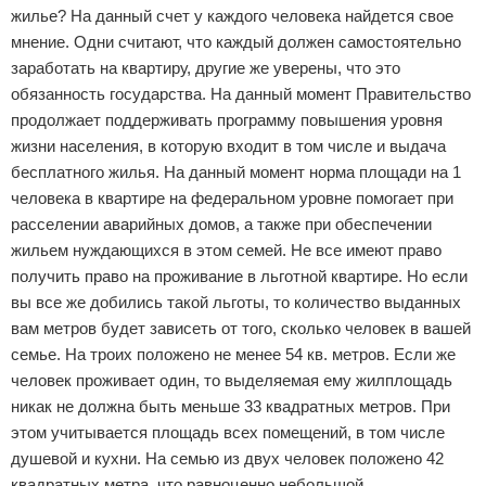
жилье? На данный счет у каждого человека найдется свое
мнение. Одни считают, что каждый должен самостоятельно
заработать на квартиру, другие же уверены, что это
обязанность государства. На данный момент Правительство
продолжает поддерживать программу повышения уровня
жизни населения, в которую входит в том числе и выдача
бесплатного жилья. На данный момент норма площади на 1
человека в квартире на федеральном уровне помогает при
расселении аварийных домов, а также при обеспечении
жильем нуждающихся в этом семей. Не все имеют право
получить право на проживание в льготной квартире. Но если
вы все же добились такой льготы, то количество выданных
вам метров будет зависеть от того, сколько человек в вашей
семье. На троих положено не менее 54 кв. метров. Если же
человек проживает один, то выделяемая ему жилплощадь
никак не должна быть меньше 33 квадратных метров. При
этом учитывается площадь всех помещений, в том числе
душевой и кухни. На семью из двух человек положено 42
квадратных метра, что равноценно небольшой