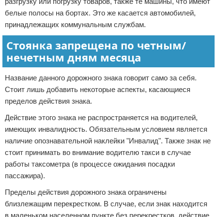
разгрузку или погрузку товаров, также те машины, что имеют
белые полосы на бортах. Это же касается автомобилей,
принадлежащих коммунальным службам.
Стоянка запрещена по четным/
нечетным дням месяца
Название данного дорожного знака говорит само за себя.
Стоит лишь добавить некоторые аспекты, касающиеся
пределов действия знака.
Действие этого знака не распространяется на водителей,
имеющих инвалидность. Обязательным условием является
наличие опознавательной наклейки "Инвалид". Также знак не
стоит принимать во внимание водителю такси в случае
работы таксометра (в процессе ожидания посадки
пассажира).
Пределы действия дорожного знака ограничены
близлежащим перекрестком. В случае, если знак находится
в маленьком населенном пункте без перекрестков, действие