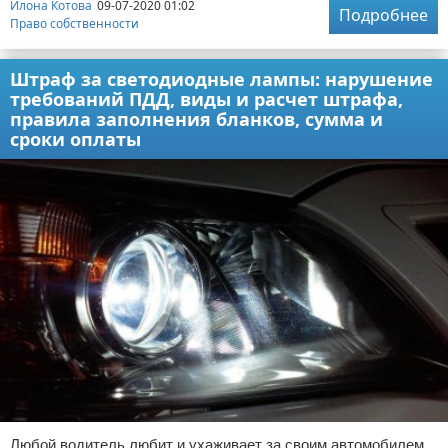
Илона Котова
09-07-2020 01:02
Подробнее
Право собственности
Штраф за светодиодные лампы: нарушение
требований ПДД, виды и расчет штрафа,
правила заполнения бланков, сумма и
сроки оплаты
Любой водитель любит и ухаживает за своим автомобилем.