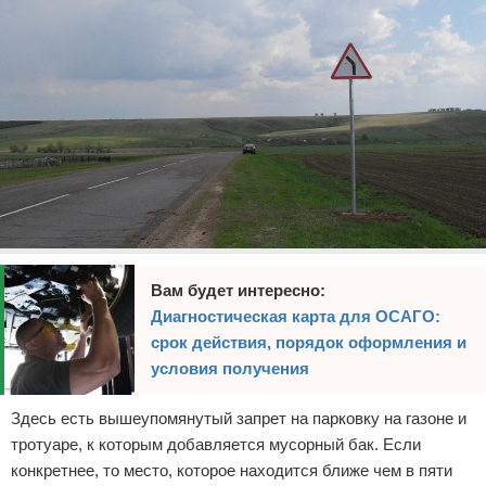
Вам будет интересно:
Диагностическая карта для ОСАГО:
срок действия, порядок оформления и
условия получения
Здесь есть вышеупомянутый запрет на парковку на газоне и
тротуаре, к которым добавляется мусорный бак. Если
конкретнее, то место, которое находится ближе чем в пяти