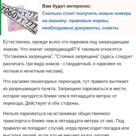
Вам будет интересно:
Сколько стоит получить новые номера
на машину: правовые нормы,
необходимые документы, советы
Естественно, прежде всего это парковка под запрещающим
знаком. Что значит запрещающий? К таковым относятся
"Остановка запрещена", "Стоянка запрещена" (здесь следует
различать три вида знаков - стандартный, о парковке по
четным и нечетным числам).
Что касаемо пешеходных переходов, тут правило вытекает
из разрешающего пункта. Запрещено парковаться в месте,
которое находятся ближе чем в пятнадцати метрах от
перехода. Действует в обе стороны.
Нельзя парковаться на остановках общественного
транспорта и ближе чем в пятнадцати метрах от них. Под
правило не попадает случай, когда происходит посадка или
высадка людей, если это не мешает ехать другим