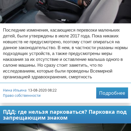
Последние изменения, касающиеся перевозки маленьких
детей, были утверждены в июле 2017 года. Пока никаких
новшеств не предусмотрено, поэтому стоит опираться на
данное законодательство. В нем, в частности указаны нормы
подходящих устройств, а также предусмотрены меры
наказания за их отсутствие и оставление малыша одного в
салоне машины. Но сразу стоит заметить, что по
исследованиям, которые были проведены Всемирной
организацией здравоохранения, смертность
Нина Ильина
13-08-2020 08:22
Подробнее
Право собственности
ПДД: где нельзя парковаться? Парковка под
запрещающим знаком