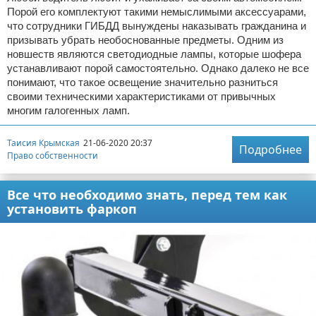
Порой его комплектуют такими немыслимыми аксессуарами,
что сотрудники ГИБДД вынуждены наказывать гражданина и
призывать убрать необоснованные предметы. Одним из
новшеств являются светодиодные лампы, которые шофера
устанавливают порой самостоятельно. Однако далеко не все
понимают, что такое освещение значительно разниться
своими техническими характеристиками от привычных
многим галогенных ламп.
Таисия Крымская
21-06-2020 20:37
Подробнее
Право собственности
Все что необходимо знать, перед тем как
установить фаркоп