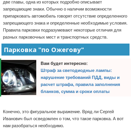
две главы, одна из которых подробно описывает
Право собственности
запрещающие знаки. Обычно о наличии возможности
припарковать автомобиль говорят отсутствие определенного
Исполнительное производство
запрещающего знака и определенные необходимые условия.
Правила парковки подразумевают некоторые отличия для
Судопроизводство
разных парковочных мест и транспортных средств.
Парковка "по Ожегову"
Защита прав потребителей
Вам будет интересно:
Штраф за светодиодные лампы:
нарушение требований ПДД, виды и
расчет штрафа, правила заполнения
бланков, сумма и сроки оплаты
Реклама
Конечно, это фигуральное выражение. Вряд ли Сергей
Иванович был осведомлен о том, что такое парковка. А вот
нам разобраться необходимо.