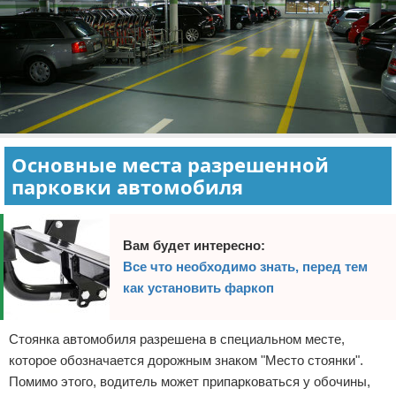
Основные места разрешенной
парковки автомобиля
Вам будет интересно:
Все что необходимо знать, перед тем
как установить фаркоп
Стоянка автомобиля разрешена в специальном месте,
которое обозначается дорожным знаком "Место стоянки".
Помимо этого, водитель может припарковаться у обочины,