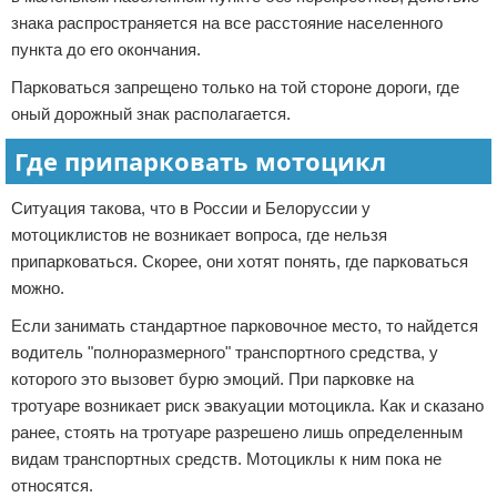
знака распространяется на все расстояние населенного
пункта до его окончания.
Парковаться запрещено только на той стороне дороги, где
оный дорожный знак располагается.
Где припарковать мотоцикл
Ситуация такова, что в России и Белоруссии у
мотоциклистов не возникает вопроса, где нельзя
припарковаться. Скорее, они хотят понять, где парковаться
можно.
Если занимать стандартное парковочное место, то найдется
водитель "полноразмерного" транспортного средства, у
которого это вызовет бурю эмоций. При парковке на
тротуаре возникает риск эвакуации мотоцикла. Как и сказано
ранее, стоять на тротуаре разрешено лишь определенным
видам транспортных средств. Мотоциклы к ним пока не
относятся.