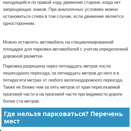
находящейся по правой ходу движения стороне, когда нет
запрещающих знаков. При аналогичных условиях можно
остановиться слева в том случае, если движение является
односторонним.
Реклама
Можно оставлять автомобиль на специализированной
площадке для парковки автомобилей с учетом определенной
дорожной разметки.
Парковка разрешена через пятнадцать метров после
пешеходного перехода, за пятнадцать метров до него и в
пятидесяти метрах от любого железнодорожного переезда.
Также не ближе чем за пять метров от края пересекаемой
проезжей части и на проезжей части при видимости дороги
более ста метров.
Где нельзя парковаться? Перечень
мест