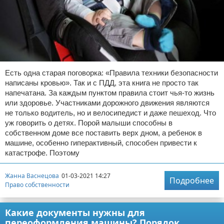
Есть одна старая поговорка: «Правила техники безопасности
написаны кровью». Так и с ПДД, эта книга не просто так
напечатана. За каждым пунктом правила стоит чья-то жизнь
или здоровье. Участниками дорожного движения являются
не только водитель, но и велосипедист и даже пешеход. Что
уж говорить о детях. Порой малыши способны в
собственном доме все поставить верх дном, а ребенок в
машине, особенно гиперактивный, способен привести к
катастрофе. Поэтому
Жанна Васнецова
01-03-2021 14:27
Подробнее
Право собственности
Какие документы нужны для
переоформления машины? Порядок