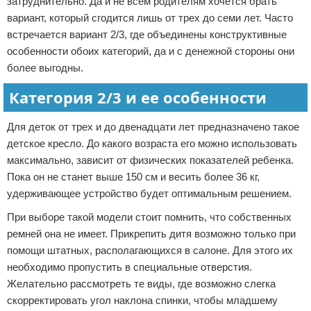
затруднительно. Да и не всем родителям хочется брать
вариант, который сгодится лишь от трех до семи лет. Часто
встречается вариант 2/3, где объединены конструктивные
особенности обоих категорий, да и с денежной стороны они
более выгодны.
Категория 2/3 и ее особенности
Для деток от трех и до двенадцати лет предназначено такое
детское кресло. До какого возраста его можно использовать
максимально, зависит от физических показателей ребенка.
Пока он не станет выше 150 см и весить более 36 кг,
удерживающее устройство будет оптимальным решением.
При выборе такой модели стоит помнить, что собственных
ремней она не имеет. Прикрепить дитя возможно только при
помощи штатных, располагающихся в салоне. Для этого их
необходимо пропустить в специальные отверстия.
Желательно рассмотреть те виды, где возможно слегка
скорректировать угол наклона спинки, чтобы младшему