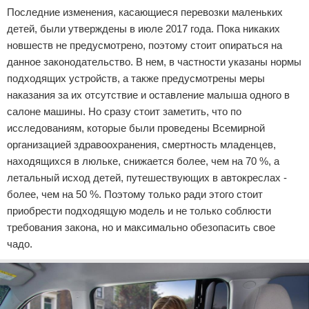
Последние изменения, касающиеся перевозки маленьких
Право собственности
детей, были утверждены в июле 2017 года. Пока никаких
новшеств не предусмотрено, поэтому стоит опираться на
Исполнительное производство
данное законодательство. В нем, в частности указаны нормы
подходящих устройств, а также предусмотрены меры
Судопроизводство
наказания за их отсутствие и оставление малыша одного в
салоне машины. Но сразу стоит заметить, что по
Защита прав потребителей
исследованиям, которые были проведены Всемирной
организацией здравоохранения, смертность младенцев,
находящихся в люльке, снижается более, чем на 70 %, а
летальный исход детей, путешествующих в автокреслах -
более, чем на 50 %. Поэтому только ради этого стоит
приобрести подходящую модель и не только соблюсти
требования закона, но и максимально обезопасить свое
чадо.