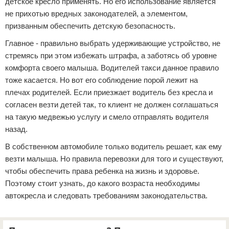
детское кресло применять. Но его использование является
не прихотью вредных законодателей, а элементом,
призванным обеспечить детскую безопасность.
Главное - правильно выбрать удерживающие устройство, не
стремясь при этом избежать штрафа, а заботясь об уровне
комфорта своего малыша. Водителей такси данное правило
тоже касается. Но вот его соблюдение порой лежит на
плечах родителей. Если приезжает водитель без кресла и
согласен везти детей так, то клиент не должен соглашаться
на такую медвежью услугу и смело отправлять водителя
назад.
В собственном автомобиле только водитель решает, как ему
везти малыша. Но правила перевозки для того и существуют,
чтобы обеспечить права ребенка на жизнь и здоровье.
Поэтому стоит узнать, до какого возраста необходимы
автокресла и следовать требованиям законодательства.