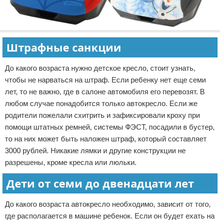
Штрафные санкции
До какого возраста нужно детское кресло, стоит узнать,
чтобы не нарваться на штраф. Если ребенку нет еще семи
лет, то не важно, где в салоне автомобиля его перевозят. В
любом случае понадобится только автокресло. Если же
родители пожелали схитрить и зафиксировали кроху при
помощи штатных ремней, системы ФЭСТ, посадили в бустер,
то на них может быть наложен штраф, который составляет
3000 рублей. Никакие лямки и другие конструкции не
разрешены, кроме кресла или люльки.
Дети от семи до двенадцати лет
До какого возраста автокресло необходимо, зависит от того,
где располагается в машине ребенок. Если он будет ехать на