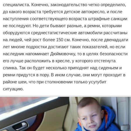
специалиста. Конечно, законодательство четко определило,
до какого возраста требуется детское автокресло, и после
наступления соответствующего возраста штрафные санкции
не последуют. Но дети бывают разные, а ремни, которыми
оборудуются среднестатистические автомобили рассчитаны
на людей, чей рост более 150 см. Конечно, после двенадцати
лет многие подростки достигают таких показателей, но если
наследник напоминает Дюймовочку, то в целях безопасности
его лучше расположить в кресле, у которого отстегнута
спинка. Так он будет несколько приподнят над сиденьем и
ремни придутся в пору. В ином случае, они могут проходит в
районе шеи, что при столкновении только усугубит
ситуацию.