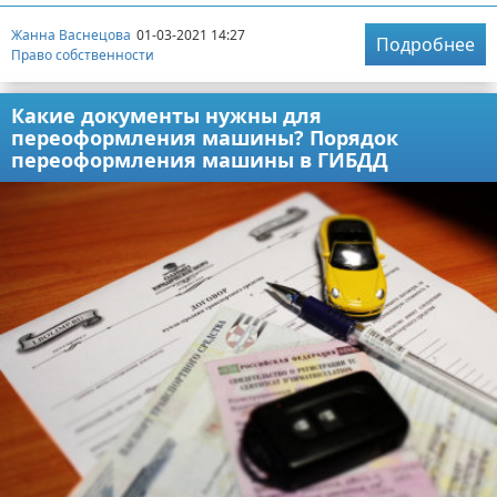
Жанна Васнецова
01-03-2021 14:27
Подробнее
Право собственности
Какие документы нужны для
переоформления машины? Порядок
переоформления машины в ГИБДД