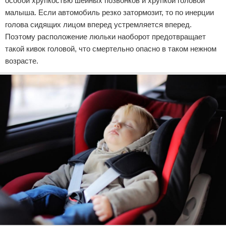
особой хрупкостью шейных позвонков и хрупкой головой
малыша. Если автомобиль резко затормозит, то по инерции
голова сидящих лицом вперед устремляется вперед.
Поэтому расположение люльки наоборот предотвращает
такой кивок головой, что смертельно опасно в таком нежном
возрасте.