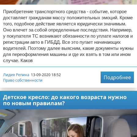
Приобретение транспортного средства - событие, которое
доставляет гражданам массу положительных эмоций. Кроме
того, подобное действие является юридически значимым.
Оно влечет за собой определенные последствия. Например,
у покупателя ТС возникают обязанности по уплате налогов и
регистрации авто в ГИБДД. Все это пугает начинающих
водителей. Поэтому далее выясним, какие документы нужны
для переоформления машины и где их взять в том или ином
случае. Каков
Лидия Репина
13-09-2020 18:52
Подробнее
Право собственности
Детское кресло: до какого возраста нужно
по новым правилам?