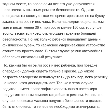
заднем месте, то после семи лет его уже допускается
пристегивать штатным ремнем безопасности. Однако
специалисты советуют все же ориентироваться не на букву
закона, а на рост и вес чада. Если наследник еще слишком
мал и весит менее 36 кг при росте менее 150 см, то лучше
воспользоваться креслом, что дает гарантию большей
безопасности. Но как только ребенок перешагнет данный
физический рубеж, то каркасное удерживающее устройство
станет ему просто мало. В этом случае ремни автомобиля
обеспечат оптимальный результат.
Но, какими бы ни были рост и вес ребенка, при поездке
спереди он должен сидеть только в кресле. До какого
возраста автокресло используется? До тех пор, пока ребенку
не исполнится двенадцать лет. Только в этом случае
водитель имеет право зафиксировать юного пассажира
предусмотренным комплектацией авто ремнем. Но, если в
случае перевозки малыша подушка безопасности должны
быть отключена, то теперь ее необходимо активировать.