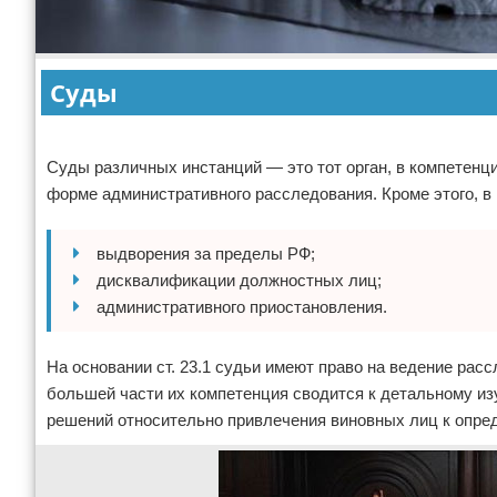
Суды
Реклама
Суды различных инстанций — это тот орган, в компетенц
форме административного расследования. Кроме этого, в
выдворения за пределы РФ;
дисквалификации должностных лиц;
административного приостановления.
На основании ст. 23.1 судьи имеют право на ведение рас
большей части их компетенция сводится к детальному и
решений относительно привлечения виновных лиц к опре