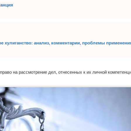
танция
кое хулиганство: анализ, комментарии, проблемы применени
 право на рассмотрение дел, отнесенных к их личной компетенц