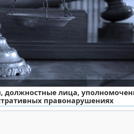
ны, должностные лица, уполномоче
стративных правонарушениях