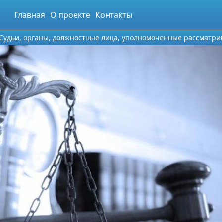
Главная
О проекте
Контакты
. Судьи, органы, должностные лица, уполномоченные рассматр