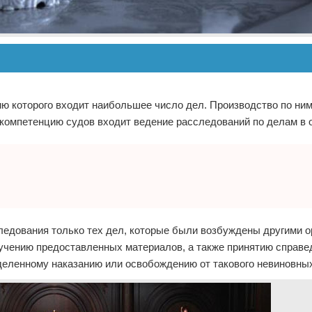
ию которого входит наибольшее число дел. Производство по ним
 компетенцию судов входит ведение расследований по делам в 
следования только тех дел, которые были возбуждены другими о
зучению предоставленных материалов, а также принятию справ
деленному наказанию или освобождению от такового невиновны