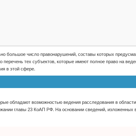
ьно большое число правонарушений, составы которых предусм
перечень тех субъектов, которые имеют полное право на веде
ия в этой сфере.
торые обладают возможностью ведения расследования в области
ании главы 23 КоАП РФ. На основании сведений, изложенных в 