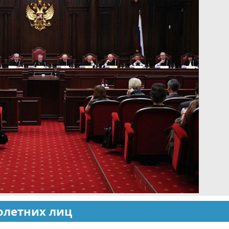
олетних лиц