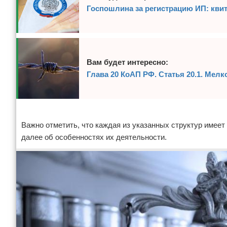
Госпошлина за регистрацию ИП: кви
Вам будет интересно:
Глава 20 КоАП РФ. Статья 20.1. Мел
Реклама
Важно отметить, что каждая из указанных структур имеет
далее об особенностях их деятельности.