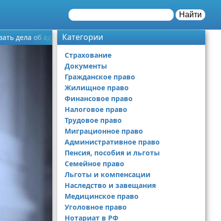
Найти
Категории
ивать дела об административных правонарушениях
Страхование
Документы
Гражданское право
Жилищное право
Финансовое право
Налоговое право
Трудовое право
Миграционное право
Административное право
Пенсия, пособия и льготы
Семейное право
Льготы и компенсации
Наследство и завещания
Медицинское право
Уголовное право
Нотариат в РФ