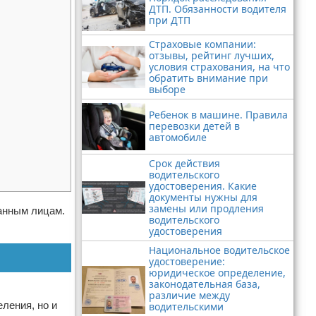
ДТП. Обязанности водителя
при ДТП
Страховые компании:
отзывы, рейтинг лучших,
условия страхования, на что
обратить внимание при
выборе
Ребенок в машине. Правила
перевозки детей в
автомобиле
Срок действия
водительского
удостоверения. Какие
документы нужны для
замены или продления
ранным лицам.
водительского
удостоверения
Национальное водительское
удостоверение:
юридическое определение,
законодательная база,
различие между
ления, но и
водительскими