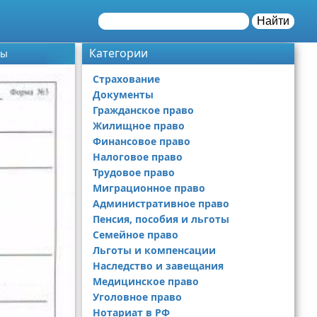
Найти
Категории
ты
Страхование
Документы
Гражданское право
Жилищное право
Финансовое право
Налоговое право
Трудовое право
Миграционное право
Административное право
Пенсия, пособия и льготы
Семейное право
Льготы и компенсации
Наследство и завещания
Медицинское право
Уголовное право
Нотариат в РФ