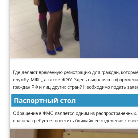
Реклама
Где делают временную регистрацию для граждан, которы
службу, МФЦ, а также ЖЭУ. Здесь выполняют оформление
граждан РФ и лиц других стран? Необходимо подать заяв
Паспортный стол
Обращение в ФМС является одним из распространенных. Н
сначала требуется посетить ближайшее отделение к свое