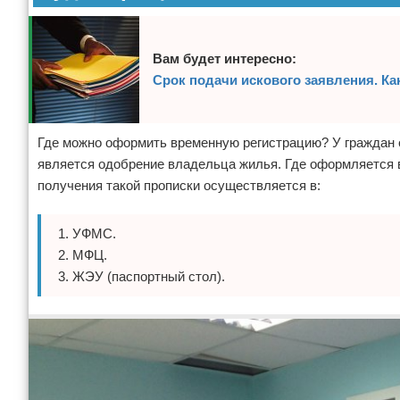
Вам будет интересно:
Срок подачи искового заявления. Ка
Где можно оформить временную регистрацию? У граждан 
является одобрение владельца жилья. Где оформляется 
получения такой прописки осуществляется в:
УФМС.
МФЦ.
ЖЭУ (паспортный стол).