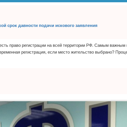
кой срок давности подачи искового заявления
есть право регистрации на всей территории РФ. Самым важным
временная регистрация, если место жительство выбрано? Проц