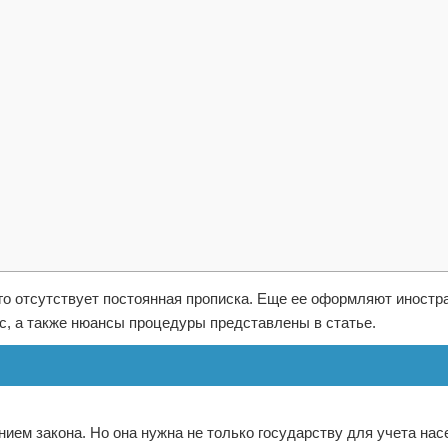
го отсутствует постоянная прописка. Еще ее оформляют иност
с, а также нюансы процедуры представлены в статье.
ем закона. Но она нужна не только государству для учета насе