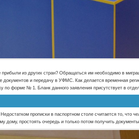
е прибыли из других стран? Обращаться им необходимо в мигр
 документов и передачу в УФМС. Как делается временная реги
ку по форме № 1. Бланк данного заявления присутствует в отд
едостатком прописки в паспортном столе считается то, что че
му дому, простоять очередь и только потом получить документы