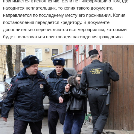
принимается к исполнению. Если нет информации о том, где
находится неплательщик, то копия такого документа
направляется по последнему месту его проживания. Копия
постановления передается кредитору. В документе
дополнительно перечисляются все мероприятия, которыми
будет пользоваться пристав для нахождения гражданина.