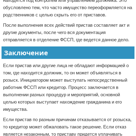
находятся под контролем или управлением должника. Это
обусловлено тем, что часто имущество переоформляется на
родственников с целью скрыть его от приставов.
После выполнения всех действий пристав составляет акт и
другие документы, после чего вся документация
отправляется в отделение ФССП, где ведется данное дело.
Заключение
Если пристав или другие лица не обладают информацией о
том, где находится должник, то он может объявляться в
розыск. Инициатором может выступать непосредственный
работник ФССП или кредитор. Процесс заключается в
выполнении разных процедур и мероприятий, основной
целью которых выступает нахождение гражданина и его
имущества.
Если пристав по разным причинам отказывается от розыска,
то кредитор может обжаловать такое решение. Если отказ
является незаконным, то приставу придется уплачивать