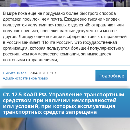
В мире пока еще не придумано более быстрого способа
доставки посылок, чем почта. Ежедневно тысячи человек
пользуются услугами почтовых отделений: отправляют или
получают письма, посылки, важные документы и многое
другое. Лидирующие позиции в сфере почтовых отправлений
в России занимает "Почта России". Это государственная
организация, которая пользуется большей популярностью у
россиян, чем коммерческие компании, занимающиеся
почтовыми отправлениями,
Никита Титов
17-04-2020 03:07
Подробнее
Административное право
Ст. 12.5 КоАП РФ. Управление транспортным
средством при наличии неисправностей
или условий, при которых эксплуатация
транспортных средств запрещена