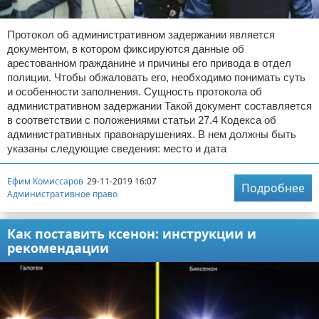
Протокол об административном задержании является
документом, в котором фиксируются данные об
арестованном гражданине и причины его привода в отдел
полиции. Чтобы обжаловать его, необходимо понимать суть
и особенности заполнения. Сущность протокола об
административном задержании Такой документ составляется
в соответствии с положениями статьи 27.4 Кодекса об
административных правонарушениях. В нем должны быть
указаны следующие сведения: место и дата
Ефим Комиссаров
29-11-2019 16:07
Подробнее
Административное право
Как поставить ксенон: инструкции и
рекомендации