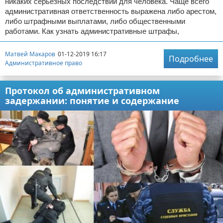
никаких серьезных последствий для человека. Чаще всего
административная ответственность выражена либо арестом,
либо штрафными выплатами, либо общественными
работами. Как узнать административные штрафы,
Матвей Макаров
01-12-2019 16:17
Подробнее
Административное право
Протокол об административном
задержании: понятие и содержание