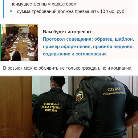
неимущественным характером;
сумма требований должна превышать 10 тыс. руб.
Вам будет интересно:
Протокол совещания: образец, шаблон,
пример оформления, правила ведения,
содержание и согласование
В розыск можно объявить не только граждан, но и компании.