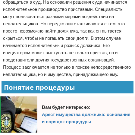
обращаться в суд. На основании решения суда начинается
Право собственности
исполнительное производство приставами. Специалисты
могут пользоваться разными мерами воздействия на
Исполнительное производство
неплательщиков. Но нередко они сталкиваются с тем, что
просто невозможно найти должника, так как он пытается
Судопроизводство
скрыться, чтобы не погашать свои долги. В этом случае
начинается исполнительный розыск должника. Его
Защита прав потребителей
инициатором может выступать не только пристав, но и
представители других государственных организаций.
Процесс заключается не только в поиске непосредственного
неплательщика, но и имущества, принадлежащего ему.
Понятие процедуры
Вам будет интересно:
Арест имущества должника: основания
и порядок процедуры