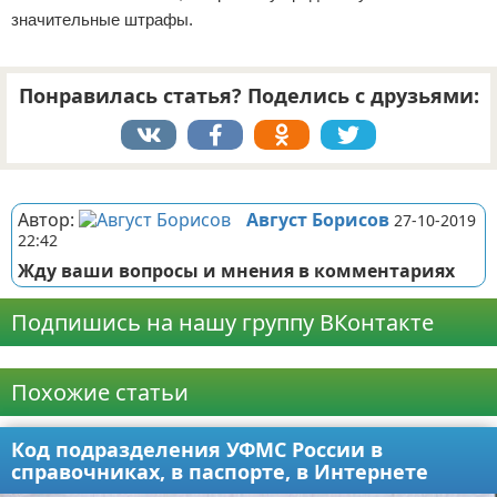
значительные штрафы.
Понравилась статья? Поделись с друзьями:
Реклама
Автор:
Август Борисов
27-10-2019
22:42
Жду ваши вопросы и мнения в комментариях
Подпишись на нашу группу ВКонтакте
Реклама
Похожие статьи
Код подразделения УФМС России в
справочниках, в паспорте, в Интернете