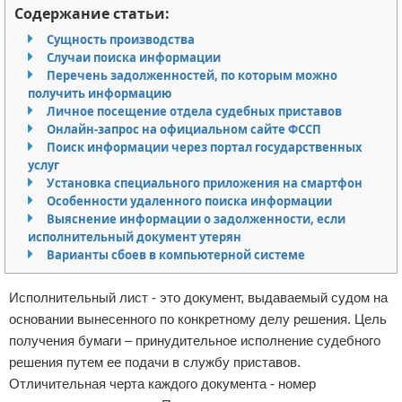
Содержание статьи:
Право собственности
Сущность производства
Случаи поиска информации
Исполнительное производство
Перечень задолженностей, по которым можно
получить информацию
Судопроизводство
Личное посещение отдела судебных приставов
Онлайн-запрос на официальном сайте ФССП
Защита прав потребителей
Поиск информации через портал государственных
услуг
Установка специального приложения на смартфон
Особенности удаленного поиска информации
Выяснение информации о задолженности, если
исполнительный документ утерян
Варианты сбоев в компьютерной системе
Исполнительный лист - это документ, выдаваемый судом на
основании вынесенного по конкретному делу решения. Цель
получения бумаги – принудительное исполнение судебного
решения путем ее подачи в службу приставов.
Отличительная черта каждого документа - номер