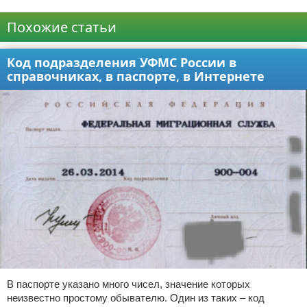
Реклама
Похожие статьи
Код подразделения УФМС России в
справочниках, в паспорте, в Интернете
В паспорте указано много чисел, значение которых
неизвестно простому обывателю. Один из таких – код