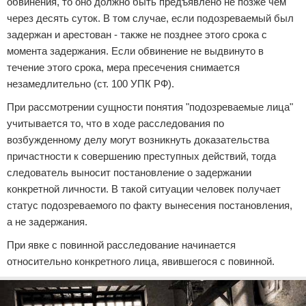
обвинения, то оно должно быть предъявлено не позже чем
через десять суток. В том случае, если подозреваемый был
задержан и арестован - также не позднее этого срока с
момента задержания. Если обвинение не выдвинуто в
течение этого срока, мера пресечения снимается
незамедлительно (ст. 100 УПК РФ).
При рассмотрении сущности понятия "подозреваемые лица"
учитывается то, что в ходе расследования по
возбужденному делу могут возникнуть доказательства
причастности к совершению преступных действий, тогда
следователь выносит постановление о задержании
конкретной личности. В такой ситуации человек получает
статус подозреваемого по факту вынесения постановления,
а не задержания.
При явке с повинной расследование начинается
относительно конкретного лица, явившегося с повинной.