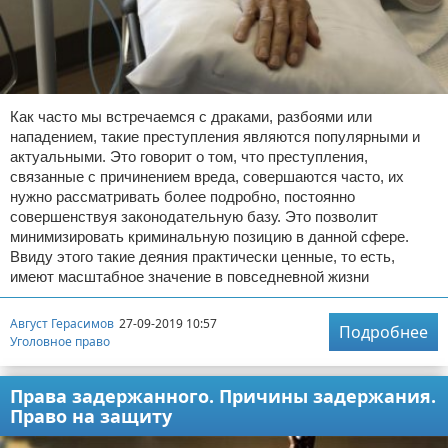
Как часто мы встречаемся с драками, разбоями или
нападением, такие преступления являются популярными и
актуальными. Это говорит о том, что преступления,
связанные с причинением вреда, совершаются часто, их
нужно рассматривать более подробно, постоянно
совершенствуя законодательную базу. Это позволит
минимизировать криминальную позицию в данной сфере.
Ввиду этого такие деяния практически ценные, то есть,
имеют масштабное значение в повседневной жизни
Август Герасимов
27-09-2019 10:57
Подробнее
Уголовное право
Права задержанного. Причины задержания.
Право на защиту