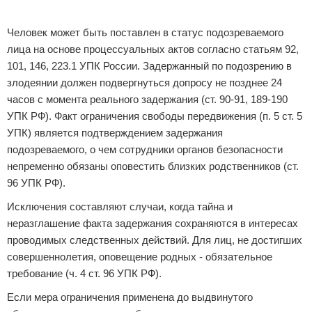
Реклама
Человек может быть поставлен в статус подозреваемого
лица на основе процессуальных актов согласно статьям 92,
101, 146, 223.1 УПК России. Задержанный по подозрению в
злодеянии должен подвергнуться допросу не позднее 24
часов с момента реального задержания (ст. 90-91, 189-190
УПК РФ). Факт ограничения свободы передвижения (п. 5 ст. 5
УПК) является подтверждением задержания
подозреваемого, о чем сотрудники органов безопасности
непременно обязаны оповестить близких родственников (ст.
96 УПК РФ).
Исключения составляют случаи, когда тайна и
неразглашение факта задержания сохраняются в интересах
проводимых следственных действий. Для лиц, не достигших
совершеннолетия, оповещение родных - обязательное
требование (ч. 4 ст. 96 УПК РФ).
Если мера ограничения применена до выдвинутого