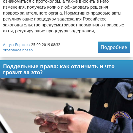
ознакомиться с протоколом, а также вносить в него
изменения, получать копию и обжаловать решения
правоохранительного органа. Нормативно-правовые акты,
регулирующие процедуру задержания Российское
законодательство предусматривает нормативно-правовые
акты, регулирующие процедуру задержания,
Август Борисов
25-09-2019 08:32
Подробнее
Уголовное право
Поддельные права: как отличить и что
грозит за это?