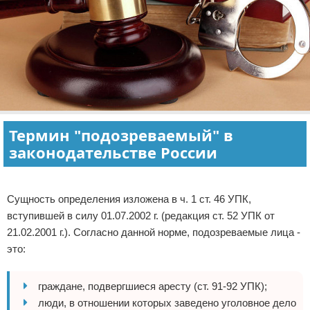
Право собственности
Исполнительное производство
Судопроизводство
Защита прав потребителей
Термин "подозреваемый" в
законодательстве России
Реклама
Сущность определения изложена в ч. 1 ст. 46 УПК,
вступившей в силу 01.07.2002 г. (редакция ст. 52 УПК от
21.02.2001 г.). Согласно данной норме, подозреваемые лица -
это:
граждане, подвергшиеся аресту (ст. 91-92 УПК);
люди, в отношении которых заведено уголовное дело