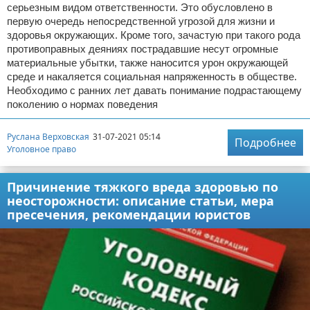
серьезным видом ответственности. Это обусловлено в
первую очередь непосредственной угрозой для жизни и
здоровья окружающих. Кроме того, зачастую при такого рода
противоправных деяниях пострадавшие несут огромные
материальные убытки, также наносится урон окружающей
среде и накаляется социальная напряженность в обществе.
Необходимо с ранних лет давать понимание подрастающему
поколению о нормах поведения
Руслана Верховская
31-07-2021 05:14
Подробнее
Уголовное право
Причинение тяжкого вреда здоровью по
неосторожности: описание статьи, мера
пресечения, рекомендации юристов