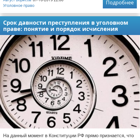
Подробнее
Уголовное право
Срок давности преступления в уголовном
праве: понятие и порядок исчисления
На данный момент в Конституции РФ прямо признается, что