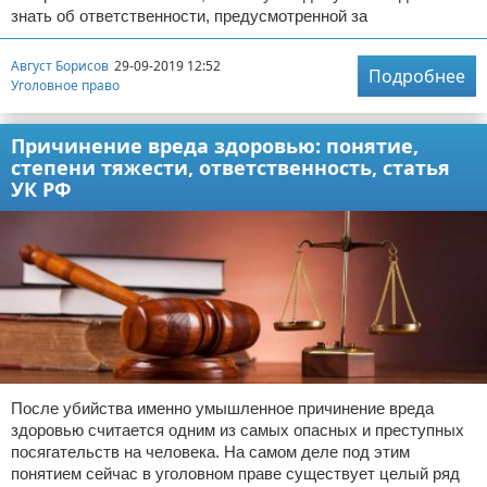
знать об ответственности, предусмотренной за
Август Борисов
29-09-2019 12:52
Подробнее
Уголовное право
Причинение вреда здоровью: понятие,
степени тяжести, ответственность, статья
УК РФ
После убийства именно умышленное причинение вреда
здоровью считается одним из самых опасных и преступных
посягательств на человека. На самом деле под этим
понятием сейчас в уголовном праве существует целый ряд