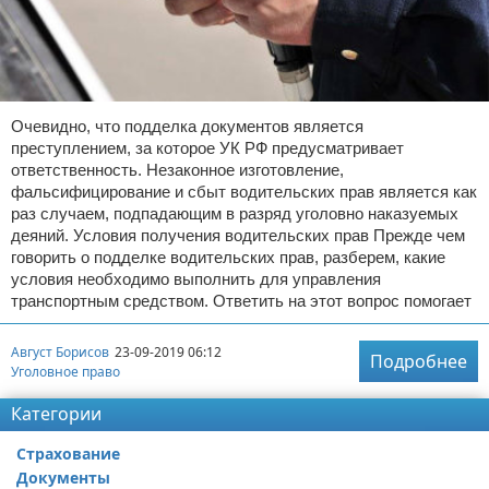
Очевидно, что подделка документов является
преступлением, за которое УК РФ предусматривает
ответственность. Незаконное изготовление,
фальсифицирование и сбыт водительских прав является как
раз случаем, подпадающим в разряд уголовно наказуемых
деяний. Условия получения водительских прав Прежде чем
говорить о подделке водительских прав, разберем, какие
условия необходимо выполнить для управления
транспортным средством. Ответить на этот вопрос помогает
Август Борисов
23-09-2019 06:12
Подробнее
Уголовное право
Категории
Страхование
Документы