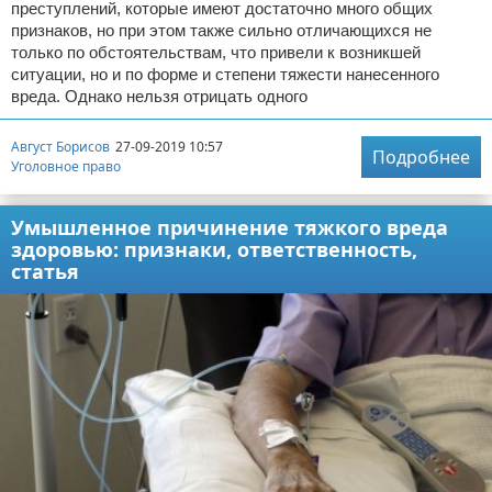
преступлений, которые имеют достаточно много общих
признаков, но при этом также сильно отличающихся не
только по обстоятельствам, что привели к возникшей
ситуации, но и по форме и степени тяжести нанесенного
вреда. Однако нельзя отрицать одного
Август Борисов
27-09-2019 10:57
Подробнее
Уголовное право
Умышленное причинение тяжкого вреда
здоровью: признаки, ответственность,
статья