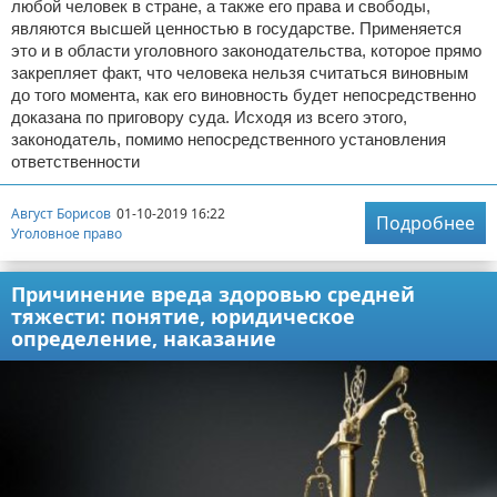
любой человек в стране, а также его права и свободы,
являются высшей ценностью в государстве. Применяется
это и в области уголовного законодательства, которое прямо
закрепляет факт, что человека нельзя считаться виновным
до того момента, как его виновность будет непосредственно
доказана по приговору суда. Исходя из всего этого,
законодатель, помимо непосредственного установления
ответственности
Август Борисов
01-10-2019 16:22
Подробнее
Уголовное право
Причинение вреда здоровью средней
тяжести: понятие, юридическое
определение, наказание