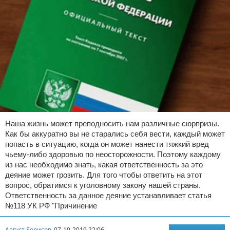
Наша жизнь может преподносить нам различные сюрпризы.
Как бы аккуратно вы не старались себя вести, каждый может
попасть в ситуацию, когда он может нанести тяжкий вред
чьему-либо здоровью по неосторожности. Поэтому каждому
из нас необходимо знать, какая ответственность за это
деяние может грозить. Для того чтобы ответить на этот
вопрос, обратимся к уголовному закону нашей страны.
Ответственность за данное деяние устанавливает статья
№118 УК РФ "Причинение
Август Борисов
07-10-2019 22:06