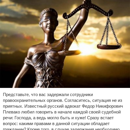
Представьте, что вас задержали сотрудники
правоохранительных органов. Согласитесь, ситуация не из
приятных. Известный русский адвокат Федор Никифорович
Плевако любил говорить в начале каждой своей судебной
речи: Господа, а ведь могло быть и хуже! Сразу встает
вопрос: какими правами в данной ситуации обладает
гражданин? Кроме того, в случае задержания необходимо