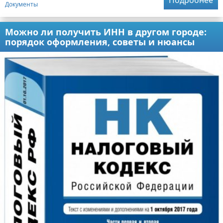
Документы
Можно ли получить ИНН в другом городе:
порядок оформления, советы и нюансы