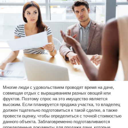
Право собственности
Исполнительное производство
Судопроизводство
Защита прав потребителей
Многие люди с удовольствием проводят время на даче,
совмещая отдых с выращиванием разных овощей или
фруктов. Поэтому спрос на это имущество является
высоким. Если планируется продажа участка, то владелец
должен тщательно подготовиться к такой сделке, а также
провести оценку, чтобы определиться с точной стоимостью
данного объекта. Заблаговременно подготавливаются
определенные документы для продажи дачи, которые