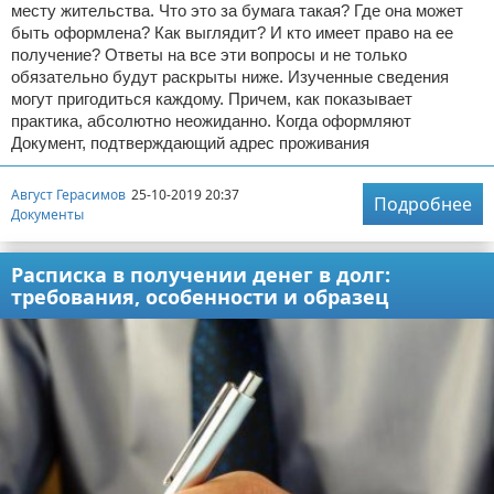
месту жительства. Что это за бумага такая? Где она может
быть оформлена? Как выглядит? И кто имеет право на ее
получение? Ответы на все эти вопросы и не только
обязательно будут раскрыты ниже. Изученные сведения
могут пригодиться каждому. Причем, как показывает
практика, абсолютно неожиданно. Когда оформляют
Документ, подтверждающий адрес проживания
Август Герасимов
25-10-2019 20:37
Подробнее
Документы
Расписка в получении денег в долг:
требования, особенности и образец