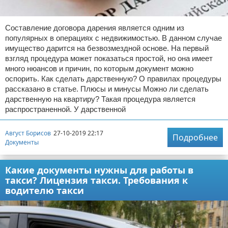
Составление договора дарения является одним из
популярных в операциях с недвижимостью. В данном случае
имущество дарится на безвозмездной основе. На первый
взгляд процедура может показаться простой, но она имеет
много нюансов и причин, по которым документ можно
оспорить. Как сделать дарственную? О правилах процедуры
рассказано в статье. Плюсы и минусы Можно ли сделать
дарственную на квартиру? Такая процедура является
распространенной. У дарственной
Август Борисов
27-10-2019 22:17
Подробнее
Документы
Какие документы нужны для работы в
такси? Лицензия такси. Требования к
водителю такси