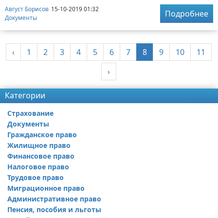
Август Борисов
15-10-2019 01:32
Подробнее
Документы
‹
1
2
3
4
5
6
7
8
9
10
11
›
Категории
Страхование
Документы
Гражданское право
Жилищное право
Финансовое право
Налоговое право
Трудовое право
Миграционное право
Административное право
Пенсия, пособия и льготы