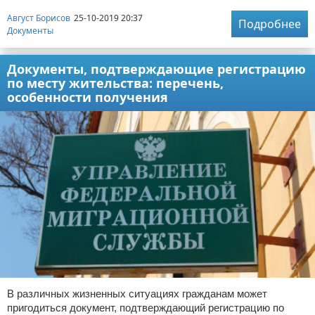
Август Борисов
25-10-2019 20:37
Подробнее
Документы
Документы, подтверждающие регистрацию
по месту жительства: перечень,
особенности получения
В различных жизненных ситуациях гражданам может
пригодиться документ, подтверждающий регистрацию по